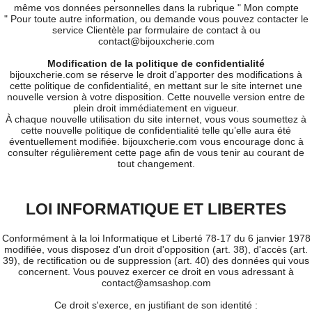
même vos données personnelles dans la rubrique " Mon compte
" Pour toute autre information, ou demande vous pouvez contacter le
service Clientèle par formulaire de contact à ou
contact@bijouxcherie.com
Modification de la politique de confidentialité
bijouxcherie.com se réserve le droit d’apporter des modifications à
cette politique de confidentialité, en mettant sur le site internet une
nouvelle version à votre disposition. Cette nouvelle version entre de
plein droit immédiatement en vigueur.
À chaque nouvelle utilisation du site internet, vous vous soumettez à
cette nouvelle politique de confidentialité telle qu’elle aura été
éventuellement modifiée. bijouxcherie.com vous encourage donc à
consulter régulièrement cette page afin de vous tenir au courant de
tout changement.
LOI INFORMATIQUE ET LIBERTES
Conformément à la loi Informatique et Liberté 78-17 du 6 janvier 1978
modifiée, vous disposez d'un droit d'opposition (art. 38), d'accès (art.
39), de rectification ou de suppression (art. 40) des données qui vous
concernent. Vous pouvez exercer ce droit en vous adressant à
contact@amsashop.com
Ce droit s'exerce, en justifiant de son identité :