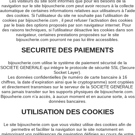
Les visiteurs du site sont informés que pour les besoins de la
navigation sur le site bijouxcherie.com peut avoir recours à la collecte
automatique de certaines informations relatives aux utilisateurs à l'aide
des cookies. Si l'utilisateur du site ne souhaite pas l’utilisation de
cookies par bijouxcherie.com , il peut refuser l’activation des cookies
par le biais des options proposés par son navigateur internet. Pour
des raisons techniques, si l'utilisateur désactive les cookies dans son
navigateur, certaines prestations proposées sur le site
bijouxcherie.com pourront ne pas lui être accessibles.
SECURITE DES PAIEMENTS
bijouxcherie.com utilise le système de paiement sécurisé de la
SOCIETE GENERALE qui intègre le protocole de sécurité SSL (Secure
Socket Layer).
Les données confidentielles (le numéro de carte bancaire à 16
chiffres, la date d’expiration ainsi que le cryptogramme) sont cryptées
et directement transmises sur le serveur de la SOCIETE GENERALE
sans jamais transiter sur les supports physiques de bijouxcherie.com.
Bijouxherie.com n’a accès, à aucun moment et en aucune sorte, à vos
données bancaires.
UTILISATION DES COOKIES
Le site bijouxcherie.com que vous visitez utilise des cookies afin de
permettre et faciliter la navigation sur le site notamment en
mémorisant vos préférences de navigation définies au cours de votre