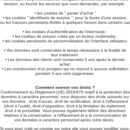
session, ou fournir les services que vous demandez, par exemple :
• les cookies de " panier d'achat "
• les cookies " identifiants de session ", pour la durée d'une session,
ou les traceurs persistants limités à quelques heures dans certains cas
;
• les cookies d'authentification de l'internaute ;
• les cookies de session créés par un lecteur multimédia ;
• les cookies persistants de personnalisation de l'interface utilisateur.
• Vos données sont conservées le temps nécessaire à la finalité de
leur traitement.
• Les données des clients sont conservées 5 ans après le dernier
achat.
• Les coordonnées d’un prospect qui ne répond à aucune sollicitation
pendant 3 ans sont supprimées.
Comment exercer vos droits ?
Conformément au Règlement (UE) 2016/679 relatif à la protection des
données à caractère personnel, vous disposez des droits suivants sur
vos données : droit d’accès, droit de rectification, droit à l’effacement
(droit à l’oubli), droit d’opposition, droit à la limitation du traitement,
droit à la portabilité. Vous pouvez également définir des directives
relatives à la conservation, à l'effacement et à la communication de
vos données à caractère personnel après votre décès.
Si vous avez créé un compte sur notre site vous pouvez modifier vous-