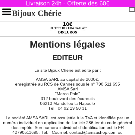
Livraison 24h - Offerte dès 60€
Bijoux Chérie
Mentions légales
EDITEUR
Le site Bijoux Chérie est édité par :
AMSA SARL au capital de 2000€,
enregistrée au RCS de Cannes sous le n° 790 511 695
AMSA Sarl
"Marco Polo"
312 boulevard des écureuils
06210 Mandelieu la Napoule
Tél : 04 92 19 50 31
La société AMSA SARL est assujettie à la TVA et identifiée par un
numéro individuel en application de l'article 286 ter du code général
des impôts. Son numéro individuel d'identification est le FR
42790511695. Tél: . Courriel: contact@amsashop.com ou