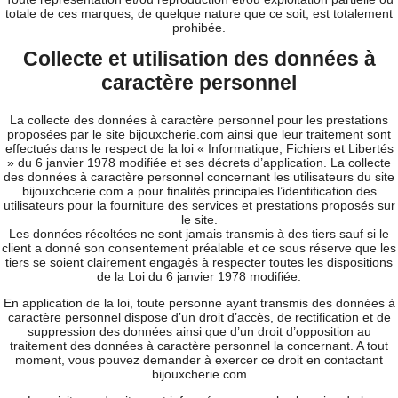
totale de ces marques, de quelque nature que ce soit, est totalement
prohibée.
Collecte et utilisation des données à
caractère personnel
La collecte des données à caractère personnel pour les prestations
proposées par le site bijouxcherie.com ainsi que leur traitement sont
effectués dans le respect de la loi « Informatique, Fichiers et Libertés
» du 6 janvier 1978 modifiée et ses décrets d’application. La collecte
des données à caractère personnel concernant les utilisateurs du site
bijouxchcerie.com a pour finalités principales l’identification des
utilisateurs pour la fourniture des services et prestations proposés sur
le site.
Les données récoltées ne sont jamais transmis à des tiers sauf si le
client a donné son consentement préalable et ce sous réserve que les
tiers se soient clairement engagés à respecter toutes les dispositions
de la Loi du 6 janvier 1978 modifiée.
En application de la loi, toute personne ayant transmis des données à
caractère personnel dispose d’un droit d’accès, de rectification et de
suppression des données ainsi que d’un droit d’opposition au
traitement des données à caractère personnel la concernant. A tout
moment, vous pouvez demander à exercer ce droit en contactant
bijouxcherie.com