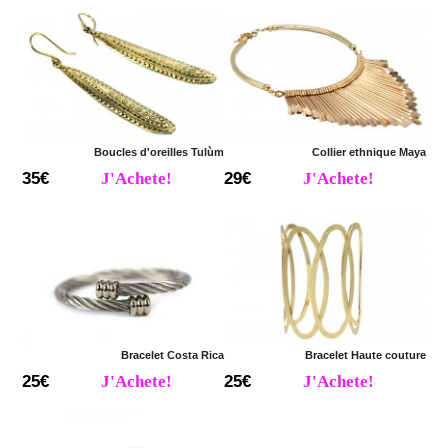
Boucles d'oreilles Tulùm
Collier ethnique Maya
35€
J'Achete!
29€
J'Achete!
Bracelet Costa Rica
Bracelet Haute couture
25€
J'Achete!
25€
J'Achete!