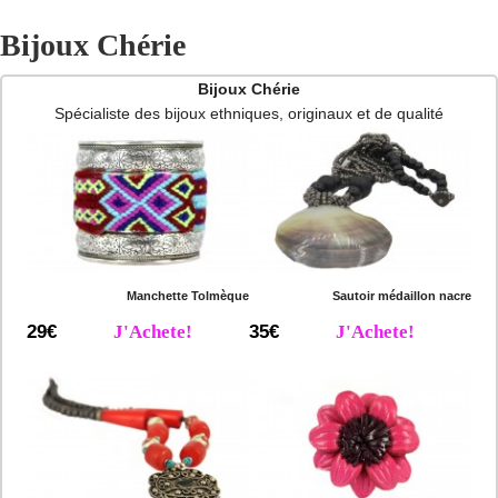
Bijoux Chérie
Bijoux Chérie
Spécialiste des bijoux ethniques, originaux et de qualité
Manchette Tolmèque
Sautoir médaillon nacre
29€
J'Achete!
35€
J'Achete!