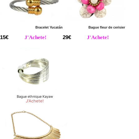
Bracelet Yucatán
Bague fleur de cerisier
15€
J'Achete!
29€
J'Achete!