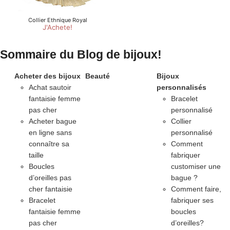
Sommaire du Blog de bijoux!
Acheter des bijoux
Beauté
Bijoux
Achat sautoir
personnalisés
fantaisie femme
Bracelet
pas cher
personnalisé
Acheter bague
Collier
en ligne sans
personnalisé
connaître sa
Comment
taille
fabriquer
Boucles
customiser une
d’oreilles pas
bague ?
cher fantaisie
Comment faire,
Bracelet
fabriquer ses
fantaisie femme
boucles
pas cher
d’oreilles?