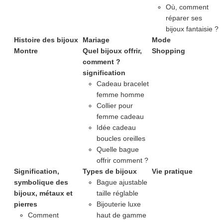
Où, comment
réparer ses
bijoux fantaisie ?
Histoire des bijoux
Mariage
Mode
Montre
Quel bijoux offrir,
Shopping
comment ?
signification
Cadeau bracelet
femme homme
Collier pour
femme cadeau
Idée cadeau
boucles oreilles
Quelle bague
offrir comment ?
Signification,
Types de bijoux
Vie pratique
symbolique des
Bague ajustable
bijoux, métaux et
taille réglable
pierres
Bijouterie luxe
Comment
haut de gamme