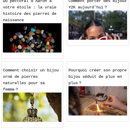
Du pectoral d’Aaron à
Comment porter des bijoux
votre étoile : la vraie
Y2K aujourd’hui ?
histoire des pierres de
naissance
Comment choisir un bijou
Pourquoi créer son propre
orné de pierres
bijou séduit de plus en
naturelles pour sa
plus ?
femme ?