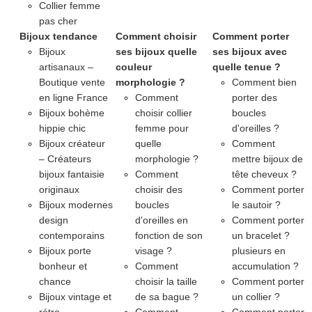
Collier femme
pas cher
Bijoux tendance
Comment choisir
Comment porter
Bijoux
ses bijoux quelle
ses bijoux avec
artisanaux –
couleur
quelle tenue ?
Boutique vente
morphologie ?
Comment bien
en ligne France
Comment
porter des
Bijoux bohème
choisir collier
boucles
hippie chic
femme pour
d'oreilles ?
Bijoux créateur
quelle
Comment
– Créateurs
morphologie ?
mettre bijoux de
bijoux fantaisie
Comment
tête cheveux ?
originaux
choisir des
Comment porter
Bijoux modernes
boucles
le sautoir ?
design
d'oreilles en
Comment porter
contemporains
fonction de son
un bracelet ?
Bijoux porte
visage ?
plusieurs en
bonheur et
Comment
accumulation ?
chance
choisir la taille
Comment porter
Bijoux vintage et
de sa bague ?
un collier ?