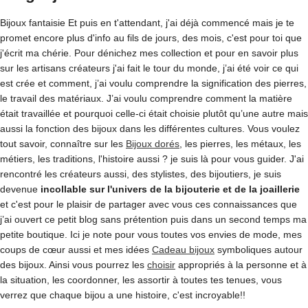
Bijoux fantaisie Et puis en t'attendant, j'ai déjà commencé mais je te
promet encore plus d'info au fils de jours, des mois, c'est pour toi que
j'écrit ma chérie. Pour dénichez mes collection et pour en savoir plus
sur les artisans créateurs j'ai fait le tour du monde, j’ai été voir ce qui
est crée et comment, j’ai voulu comprendre la signification des pierres,
le travail des matériaux. J’ai voulu comprendre comment la matière
était travaillée et pourquoi celle-ci était choisie plutôt qu’une autre mais
aussi la fonction des bijoux dans les différentes cultures. Vous voulez
tout savoir, connaître sur les
Bijoux dorés
, les pierres, les métaux, les
métiers, les traditions, l'histoire aussi ? je suis là pour vous guider. J'ai
rencontré les créateurs aussi, des stylistes, des bijoutiers, je suis
devenue
incollable sur l'univers de la bijouterie et de la joaillerie
et c'est pour le plaisir de partager avec vous ces connaissances que
j’ai ouvert ce petit blog sans prétention puis dans un second temps ma
petite boutique. Ici je note pour vous toutes vos envies de mode, mes
coups de cœur aussi et mes idées
Cadeau bijoux
symboliques autour
des bijoux. Ainsi vous pourrez les
choisir
appropriés à la personne et à
la situation, les coordonner, les assortir à toutes tes tenues, vous
verrez que chaque bijou a une histoire, c'est incroyable!!