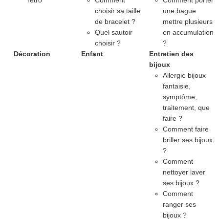
rétro
Comment
Comment porter
choisir sa taille
une bague
de bracelet ?
mettre plusieurs
Quel sautoir
en accumulation
choisir ?
?
Décoration
Enfant
Entretien des
bijoux
Allergie bijoux
fantaisie,
symptôme,
traitement, que
faire ?
Comment faire
briller ses bijoux
?
Comment
nettoyer laver
ses bijoux ?
Comment
ranger ses
bijoux ?