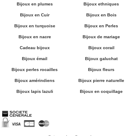
Bijoux en plumes
Bijoux ethniques
Bijoux en Cuir
Bijoux en Bois
Bijoux en turquoise
Bijoux en Perles
Bijoux en nacre
Bijoux de mariage
Cadeau bijoux
Bijoux corail
Bijoux émail
Bijoux galuchat
Bijoux perles rocailles
Bijoux fleurs
Bijoux amérindiens
Bijoux pierre naturelle
Bijoux lapis lazuli
Bijoux en coquillage