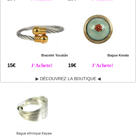
Bracelet Yucatán
Bague Kerala
15€
J'Achete!
19€
J'Achete!
▶ DÉCOUVREZ LA BOUTIQUE ◀