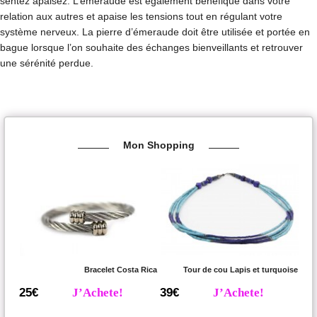
sentez apaisez. L’émeraude est également bénéfique dans votre
relation aux autres et apaise les tensions tout en régulant votre
système nerveux. La pierre d’émeraude doit être utilisée et portée en
bague lorsque l’on souhaite des échanges bienveillants et retrouver
une sérénité perdue.
Mon Shopping
Bracelet Costa Rica
Tour de cou Lapis et turquoise
25€
J’Achete!
39€
J’Achete!