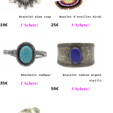
Bracelet Siem reap
Boucles d'oreilles Kirdi
19€
J'Achete!
25€
J'Achete!
Manchette Jodhpur
Bracelet indien argent
vieilli
35€
J'Achete!
59€
J'Achete!