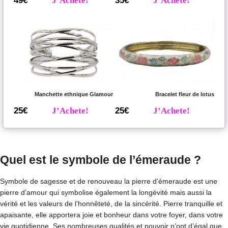
49€
J’Achete!
35€
J’Achete!
Manchette ethnique Glamour
Bracelet fleur de lotus
25€
J’Achete!
25€
J’Achete!
Quel est le symbole de l’émeraude ?
Symbole de sagesse et de renouveau la pierre d’émeraude est une
pierre d’amour qui symbolise également la longévité mais aussi la
vérité et les valeurs de l’honnêteté, de la sincérité. Pierre tranquille et
apaisante, elle apportera joie et bonheur dans votre foyer, dans votre
vie quotidienne. Ses nombreuses qualités et pouvoir n’ont d’égal que