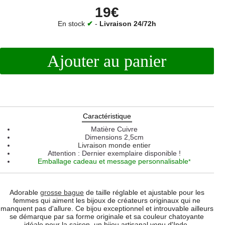
19€
En stock
✔
-
Livraison 24/72h
Ajouter au panier
Caractéristique
Matière
Cuivre
Dimensions
2,5cm
Livraison monde entier
Attention : Dernier exemplaire disponible !
Emballage cadeau et message personnalisable
*
Adorable
grosse bague
de taille réglable et ajustable pour les
femmes qui aiment les bijoux de créateurs originaux qui ne
manquent pas d'allure. Ce bijou exceptionnel et introuvable ailleurs
se démarque par sa forme originale et sa couleur chatoyante
idéale pour la saison, un bijou artisanal venu d'Inde.