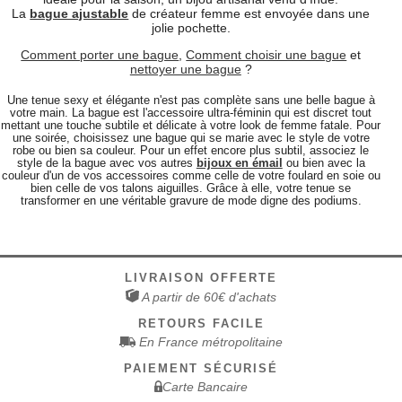
La
bague ajustable
de créateur femme est envoyée dans une
jolie pochette.
Comment porter une bague
,
Comment choisir une bague
et
nettoyer une bague
?
Une tenue sexy et élégante n'est pas complète sans une belle bague à
votre main. La bague est l'accessoire ultra-féminin qui est discret tout
mettant une touche subtile et délicate à votre look de femme fatale. Pour
une soirée, choisissez une bague qui se marie avec le style de votre
robe ou bien sa couleur. Pour un effet encore plus subtil, associez le
style de la bague avec vos autres
bijoux en émail
ou bien avec la
couleur d'un de vos accessoires comme celle de votre foulard en soie ou
bien celle de vos talons aiguilles. Grâce à elle, votre tenue se
transformer en une véritable gravure de mode digne des podiums.
LIVRAISON OFFERTE
A partir de 60€ d'achats
RETOURS FACILE
En France métropolitaine
PAIEMENT SÉCURISÉ
Carte Bancaire