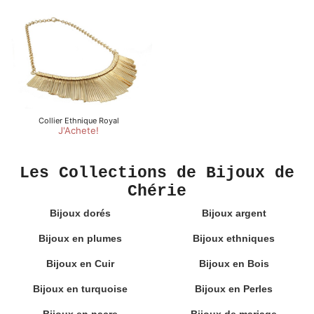
Les Collections de Bijoux de
Chérie
Bijoux dorés
Bijoux argent
Bijoux en plumes
Bijoux ethniques
Bijoux en Cuir
Bijoux en Bois
Bijoux en turquoise
Bijoux en Perles
Bijoux en nacre
Bijoux de mariage