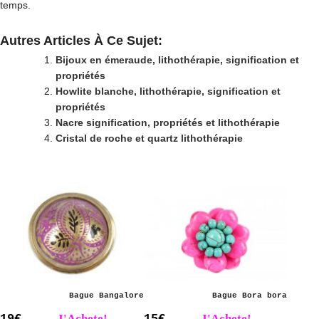
temps.
Autres Articles À Ce Sujet:
Bijoux en émeraude, lithothérapie, signification et
propriétés
Howlite blanche, lithothérapie, signification et
propriétés
Nacre signification, propriétés et lithothérapie
Cristal de roche et quartz lithothérapie
Bague Bangalore
Bague Bora bora
19€
J'Achete!
15€
J'Achete!