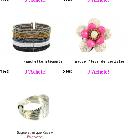
Manchette Elégante
Bague fleur de cerisier
15€
J'Achete!
29€
J'Achete!