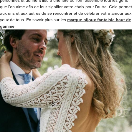
personnes et donnent lieu à une fête où l’on rassemble tout les gens
que l’on aime afin de leur signifier votre choix pour l’autre. Cela permet
aux uns et aux autres de se rencontrer et de célébrer votre amour aux
yeux de tous. En savoir plus sur les
marque bijoux fantaisie haut de
gamme
.