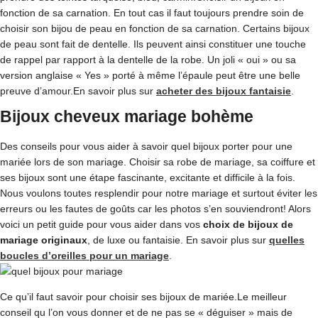
fonction de sa carnation. En tout cas il faut toujours prendre soin de
choisir son bijou de peau en fonction de sa carnation. Certains bijoux
de peau sont fait de dentelle. Ils peuvent ainsi constituer une touche
de rappel par rapport à la dentelle de la robe. Un joli « oui » ou sa
version anglaise « Yes » porté à même l’épaule peut être une belle
preuve d’amour.En savoir plus sur
acheter des bijoux fantaisie
.
Bijoux cheveux mariage bohème
Des conseils pour vous aider à savoir quel bijoux porter pour une
mariée lors de son mariage. Choisir sa robe de mariage, sa coiffure et
ses bijoux sont une étape fascinante, excitante et difficile à la fois.
Nous voulons toutes resplendir pour notre mariage et surtout éviter les
erreurs ou les fautes de goûts car les photos s’en souviendront! Alors
voici un petit guide pour vous aider dans vos
choix de bijoux de
mariage originaux
, de luxe ou fantaisie. En savoir plus sur
quelles
boucles d’oreilles pour un mariage
.
Ce qu’il faut savoir pour choisir ses bijoux de mariée.Le meilleur
conseil qu l’on vous donner et de ne pas se « déguiser » mais de