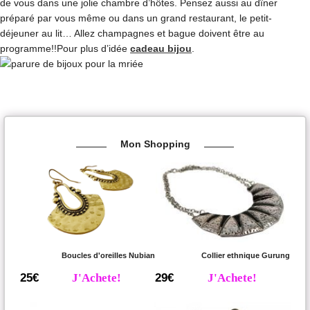
de vous dans une jolie chambre d’hôtes. Pensez aussi au dîner
préparé par vous même ou dans un grand restaurant, le petit-
déjeuner au lit… Allez champagnes et bague doivent être au
programme!!Pour plus d’idée
cadeau bijou
.
Mon Shopping
Boucles d'oreilles Nubian
Collier ethnique Gurung
25€
J'Achete!
29€
J'Achete!