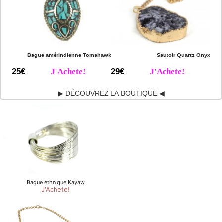
Bague amérindienne Tomahawk
Sautoir Quartz Onyx
25€
J'Achete!
29€
J'Achete!
▶ DÉCOUVREZ LA BOUTIQUE ◀