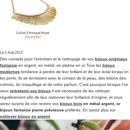
Le
1
Aug
2012
Des conseils pour l’entretien et le nettoyage de vos
bijoux originaux
fantaisie
en argent, en métal, en platine en or.Tous les
bijoux
modernes
tendance à perdre de leur brillant et de leur éclat lorsqu’on
les porte, ils se ternissent avec le contact de la peau, des lotions des
crèmes, du maquillage et de votre parfum. C’est pourquoi lorsque l’on
veux
entretenir ses bijoux
il est nécessaire de les nettoyer
régulièrement afin de leur redonner leur brillance d’origine, et vous
serez surpris de voir revivre vos
bijoux bois
en métal argent, or
bijoux fantaisie pierre précieuse
préférés. En savoir plus sur
nettoyer bijoux en argent
.