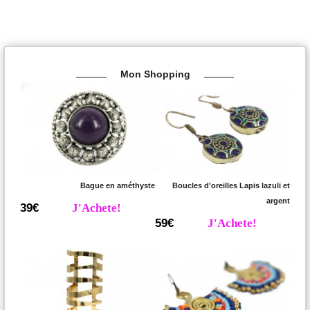
Mon Shopping
Bague en améthyste
Boucles d'oreilles Lapis lazuli et
argent
39€
J'Achete!
59€
J'Achete!