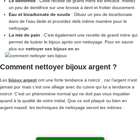
Le dentifrice
: Cette recette de grand mère est efficace, mettez
un peu de dentifrice sur une brosse à dent et frotter doucement.
Eau et bicarbonate de soude
: Diluez un peu de bicarbonate
dans de l’eau tiède et procédez delà même manière pour le
nettoyage.
La mie de pain
: C’est également une recette de grand mère qui
permet de lustrer le bijoux après son nettoyage. Pour en savoir
plus sur
nettoyer ses bijoux en or
.
Comment nettoyer bijoux argent ?
Les
bijoux argent
ont une forte tendance à noircir , car l’argent n’est
jamais pur mais c’est une alliage avec du cuivre qui lui a tendance a
noircir. C’est un phénomène normal qui ne doit pas vous inquiéter
quand à la qualité de votre métal. Que ce soit plaqué ou bien en
argent massif, les techniques de nettoyage seront les mêmes :