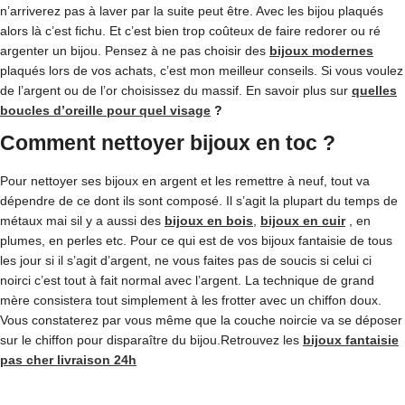
n’arriverez pas à laver par la suite peut être. Avec les bijou plaqués
alors là c’est fichu. Et c’est bien trop coûteux de faire redorer ou ré
argenter un bijou. Pensez à ne pas choisir des
bijoux modernes
plaqués lors de vos achats, c’est mon meilleur conseils. Si vous voulez
de l’argent ou de l’or choisissez du massif. En savoir plus sur
quelles
boucles d’oreille pour quel visage
?
Comment nettoyer bijoux en toc ?
Pour nettoyer ses bijoux en argent et les remettre à neuf, tout va
dépendre de ce dont ils sont composé. Il s’agit la plupart du temps de
métaux mai sil y a aussi des
bijoux en bois
,
bijoux en cuir
, en
plumes, en perles etc. Pour ce qui est de vos bijoux fantaisie de tous
les jour si il s’agit d’argent, ne vous faites pas de soucis si celui ci
noirci c’est tout à fait normal avec l’argent. La technique de grand
mère consistera tout simplement à les frotter avec un chiffon doux.
Vous constaterez par vous même que la couche noircie va se déposer
sur le chiffon pour disparaître du bijou.Retrouvez les
bijoux fantaisie
pas cher livraison 24h