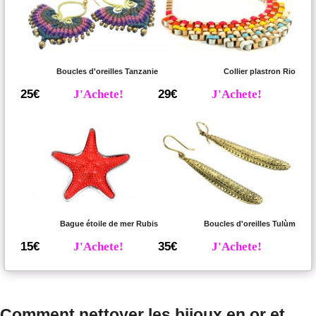
Boucles d'oreilles Tanzanie
Collier plastron Rio
25€
J'Achete!
29€
J'Achete!
Bague étoile de mer Rubis
Boucles d'oreilles Tulùm
15€
J'Achete!
35€
J'Achete!
Comment nettoyer les bijoux en or et