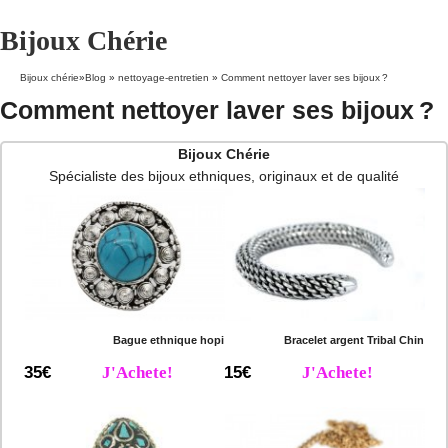
Bijoux Chérie
Bijoux chérie
»
Blog
»
nettoyage-entretien
»
Comment nettoyer laver ses bijoux ?
Comment nettoyer laver ses bijoux ?
Bijoux Chérie
Spécialiste des bijoux ethniques, originaux et de qualité
Bague ethnique hopi
Bracelet argent Tribal Chin
35€
J'Achete!
15€
J'Achete!