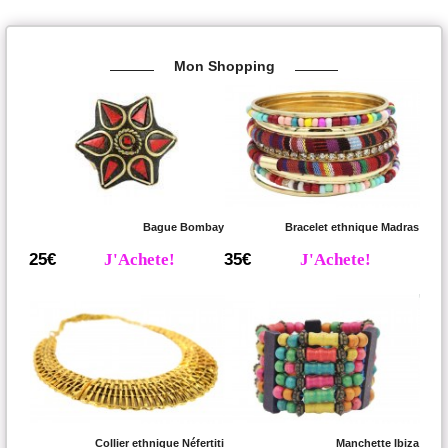
Mon Shopping
Bague Bombay
Bracelet ethnique Madras
25€
J'Achete!
35€
J'Achete!
Collier ethnique Néfertiti
Manchette Ibiza