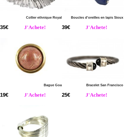
Collier ethnique Royal
Boucles d'oreilles en lapis Sioux
35€
J'Achete!
39€
J'Achete!
Bague Goa
Bracelet San Francisco
19€
J'Achete!
25€
J'Achete!