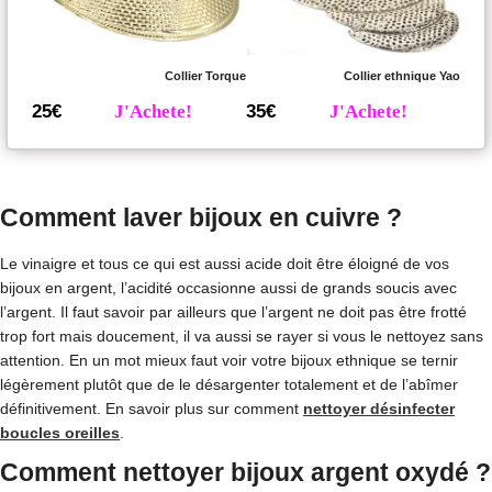
Collier Torque
Collier ethnique Yao
25€
J'Achete!
35€
J'Achete!
Comment laver bijoux en cuivre ?
Le vinaigre et tous ce qui est aussi acide doit être éloigné de vos
bijoux en argent, l’acidité occasionne aussi de grands soucis avec
l’argent. Il faut savoir par ailleurs que l’argent ne doit pas être frotté
trop fort mais doucement, il va aussi se rayer si vous le nettoyez sans
attention. En un mot mieux faut voir votre bijoux ethnique se ternir
légèrement plutôt que de le désargenter totalement et de l’abîmer
définitivement. En savoir plus sur comment
nettoyer désinfecter
boucles oreilles
.
Comment nettoyer bijoux argent oxydé ?