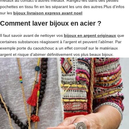
métaux au contact d’autres métaux. Rangez-les dans des petites
pochettes en tissu fin en les séparant les uns des autres.Plus d’infos
sur les
bijoux livraison express avant noel
Comment laver bijoux en acier ?
Il faut savoir avant de nettoyer vos
bijoux en argent originaux
que
certaines substances réagissent à l’argent et peuvent l’abîmer. Par
exemple porte du caoutchouc a un effet corrosif sur le matériaux
argent et risque d’abimer définitivement vos plus beaux bijoux.