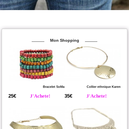
Mon Shopping
Bracelet SoMa
Collier ethnique Karen
25€
J'Achete!
35€
J'Achete!