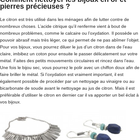
pierres précieuses ?
Le citron est très utilisé dans les ménages afin de lutter contre de
nombreux choses. L’acide citrique qu’il renferme vient à bout de
nombreux problèmes, comme le calcaire ou l’oxydation. Il possède un
pouvoir abrasif mais très léger, ce qui permet de ne pas abîmer l’objet.
Pour vos bijoux, vous pourrez diluer le jus d’un citron dans de l’eau
claire, imbibez un coton pour ensuite le passer délicatement sur votre
métal. Faites des petits mouvements circulaires et rincez dans l’eau.
Une fois le bijou sec, vous pourrez le polir avec un chiffon doux afin de
faire briller le métal. Si l’oxydation est vraiment important, il est
également possible de procéder par un nettoyage au vinaigre ou au
bicarbonate de soude avant le nettoyage au jus de citron. Mais il est
préférable d’utiliser le citron en dernier car il va apporter un bel éclat à
vos bijoux.