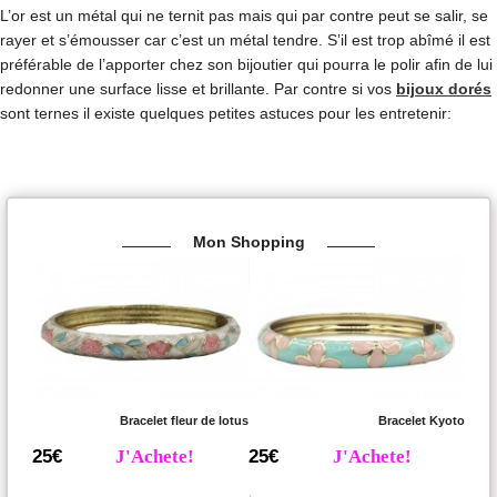
L’or est un métal qui ne ternit pas mais qui par contre peut se salir, se
rayer et s’émousser car c’est un métal tendre. S’il est trop abîmé il est
préférable de l’apporter chez son bijoutier qui pourra le polir afin de lui
redonner une surface lisse et brillante. Par contre si vos
bijoux dorés
sont ternes il existe quelques petites astuces pour les entretenir:
Mon Shopping
Bracelet fleur de lotus
Bracelet Kyoto
25€
J'Achete!
25€
J'Achete!