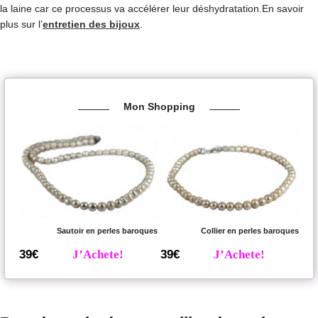
la laine car ce processus va accélérer leur déshydratation.En savoir
plus sur l’
entretien des bijoux
.
Mon Shopping
Sautoir en perles baroques
Collier en perles baroques
39€
J’Achete!
39€
J’Achete!