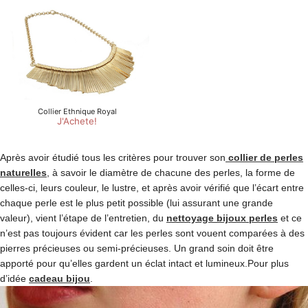
Après avoir étudié tous les critères pour trouver son
collier de perles
naturelles
, à savoir le diamètre de chacune des perles, la forme de
celles-ci, leurs couleur, le lustre, et après avoir vérifié que l’écart entre
chaque perle est le plus petit possible (lui assurant une grande
valeur), vient l’étape de l’entretien, du
nettoyage bijoux perles
et ce
n’est pas toujours évident car les perles sont vouent comparées à des
pierres précieuses ou semi-précieuses. Un grand soin doit être
apporté pour qu’elles gardent un éclat intact et lumineux.Pour plus
d’idée
cadeau bijou
.