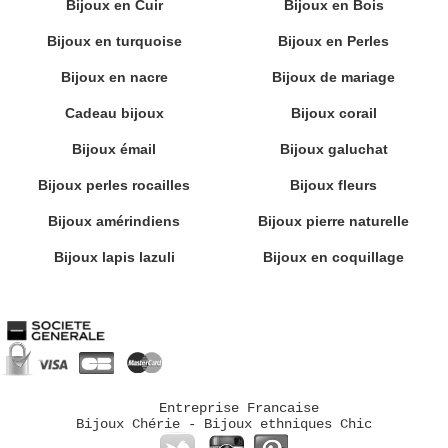
Bijoux en Cuir
Bijoux en Bois
Bijoux en turquoise
Bijoux en Perles
Bijoux en nacre
Bijoux de mariage
Cadeau bijoux
Bijoux corail
Bijoux émail
Bijoux galuchat
Bijoux perles rocailles
Bijoux fleurs
Bijoux amérindiens
Bijoux pierre naturelle
Bijoux lapis lazuli
Bijoux en coquillage
Entreprise Francaise
Bijoux Chérie - Bijoux ethniques Chic