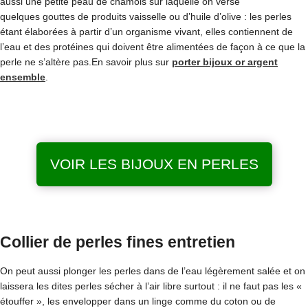
aussi une petite peau de chamois sur laquelle on verse
quelques gouttes de produits vaisselle ou d’huile d’olive : les perles
étant élaborées à partir d’un organisme vivant, elles contiennent de
l’eau et des protéines qui doivent être alimentées de façon à ce que la
perle ne s’altère pas.En savoir plus sur
porter bijoux or argent
ensemble
.
VOIR LES BIJOUX EN PERLES
Collier de perles fines entretien
On peut aussi plonger les perles dans de l’eau légèrement salée et on
laissera les dites perles sécher à l’air libre surtout : il ne faut pas les «
étouffer », les envelopper dans un linge comme du coton ou de