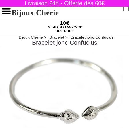
Livraison 24h - Offerte dès 60€
Bijoux Chérie
Bijoux Chérie
Bracelet
Bracelet jonc Confucius
Bracelet jonc Confucius