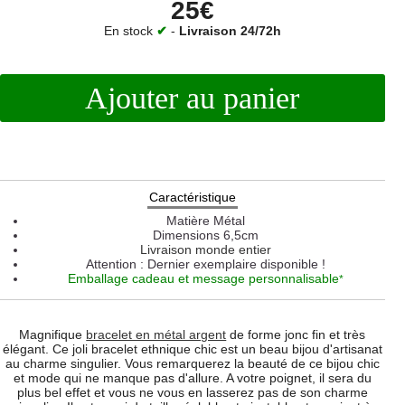
25€
En stock
✔
-
Livraison 24/72h
Ajouter au panier
Caractéristique
Matière
Métal
Dimensions
6,5cm
Livraison monde entier
Attention : Dernier exemplaire disponible !
Emballage cadeau et message personnalisable
*
Magnifique
bracelet en métal argent
de forme jonc fin et très
élégant. Ce joli bracelet ethnique chic est un beau bijou d'artisanat
au charme singulier. Vous remarquerez la beauté de ce bijou chic
et mode qui ne manque pas d'allure. A votre poignet, il sera du
plus bel effet et vous ne vous en lasserez pas de son charme