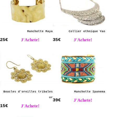
Manchette Maya
Collier ethnique Yao
25€
J'Achete!
35€
J'Achete!
Boucles d'oreilles tribales
Manchette Ipanema
or
39€
J'Achete!
15€
J'Achete!