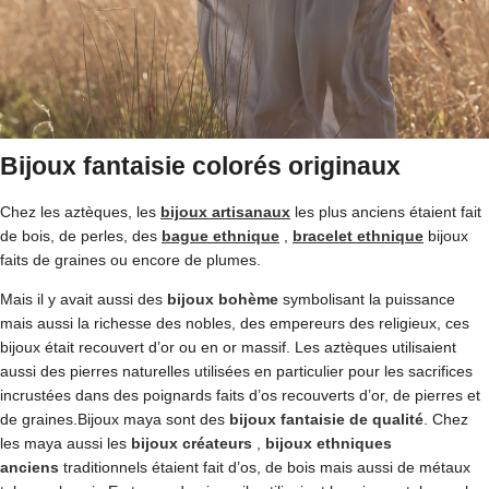
Bijoux fantaisie colorés originaux
Chez les aztèques, les
bijoux artisanaux
les plus anciens étaient fait
de bois, de perles, des
bague ethnique
,
bracelet ethnique
bijoux
faits de graines ou encore de plumes.
Mais il y avait aussi des
bijoux bohème
symbolisant la puissance
mais aussi la richesse des nobles, des empereurs des religieux, ces
bijoux était recouvert d’or ou en or massif. Les aztèques utilisaient
aussi des pierres naturelles utilisées en particulier pour les sacrifices
incrustées dans des poignards faits d’os recouverts d’or, de pierres et
de graines.Bijoux maya sont des
bijoux fantaisie de qualité
. Chez
les maya aussi les
bijoux créateurs
,
bijoux ethniques
anciens
traditionnels étaient fait d’os, de bois mais aussi de métaux