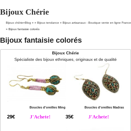
Bijoux Chérie
Bijoux chérie
»
Blog
» »
Bijoux tendance
»
Bijoux artisanaux - Boutique vente en ligne France
»
Bijoux fantaisie colorés
Bijoux fantaisie colorés
Bijoux Chérie
Spécialiste des bijoux ethniques, originaux et de qualité
Boucles d'oreilles Ming
Boucles d'oreilles Madras
29€
J'Achete!
35€
J'Achete!