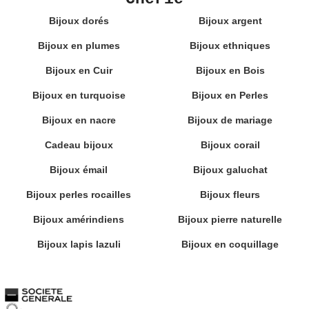
Bijoux dorés
Bijoux argent
Bijoux en plumes
Bijoux ethniques
Bijoux en Cuir
Bijoux en Bois
Bijoux en turquoise
Bijoux en Perles
Bijoux en nacre
Bijoux de mariage
Cadeau bijoux
Bijoux corail
Bijoux émail
Bijoux galuchat
Bijoux perles rocailles
Bijoux fleurs
Bijoux amérindiens
Bijoux pierre naturelle
Bijoux lapis lazuli
Bijoux en coquillage