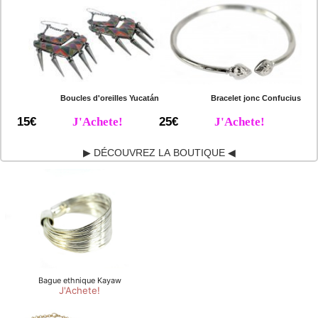
Boucles d'oreilles Yucatán
Bracelet jonc Confucius
15€
J'Achete!
25€
J'Achete!
▶ DÉCOUVREZ LA BOUTIQUE ◀