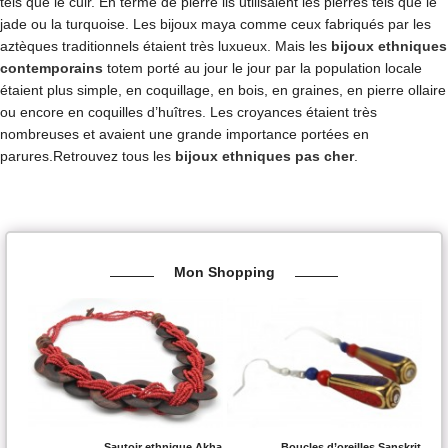
tels que le cuir. En terme de pierre ils utilisaient les pierres tels que le
jade ou la turquoise. Les bijoux maya comme ceux fabriqués par les
aztèques traditionnels étaient très luxueux. Mais les
bijoux ethniques
contemporains
totem porté au jour le jour par la population locale
étaient plus simple, en coquillage, en bois, en graines, en pierre ollaire
ou encore en coquilles d’huîtres. Les croyances étaient très
nombreuses et avaient une grande importance portées en
parures.Retrouvez tous les
bijoux ethniques pas cher
.
Mon Shopping
Sautoir ethnique Akha
Boucles d’oreilles Sanskrit