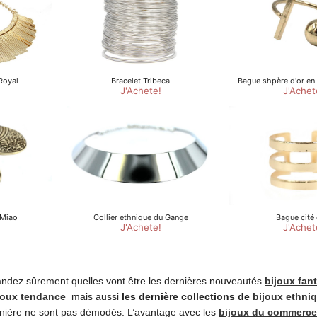
ndez sûrement quelles vont être les dernières nouveautés
bijoux fant
joux tendance
mais aussi
les dernière collections de
bijoux ethni
ernière ne sont pas démodés. L’avantage avec les
bijoux du commerce