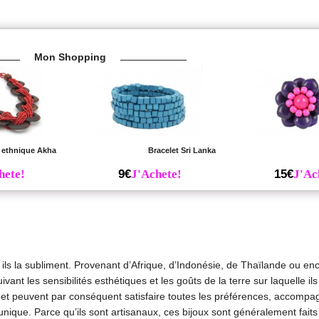
Mon Shopping
r ethnique Akha
Bracelet Sri Lanka
hete!
9€
J'Achete!
15€
J'Ac
, ils la subliment. Provenant d’Afrique, d’Indonésie, de Thaïlande ou en
ant les sensibilités esthétiques et les goûts de la terre sur laquelle ils
, et peuvent par conséquent satisfaire toutes les préférences, accompag
unique. Parce qu’ils sont artisanaux, ces bijoux sont généralement fait