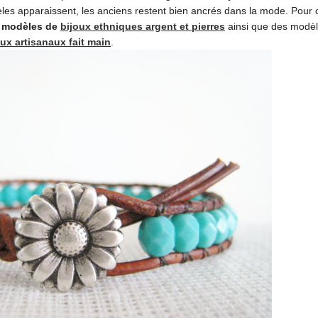
les apparaissent, les anciens restent bien ancrés dans la mode. Pour c
 modèles de
bijoux ethniques argent et pierres
ainsi que des modèl
ux artisanaux fait main
.