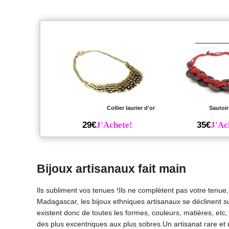
Collier laurier d'or
Sautoi
29€
J'Achete!
35€
J'Ac
Bijoux artisanaux fait main
Ils subliment vos tenues !Ils ne complètent pas votre tenue
Madagascar, les bijoux ethniques artisanaux se déclinent suiv
existent donc de toutes les formes, couleurs, matières, etc
des plus excentriques aux plus sobres.Un artisanat rare et 