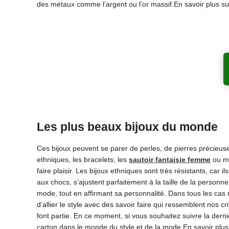
des métaux comme l’argent ou l’or massif.En savoir plus su
Les plus beaux bijoux du monde
Ces bijoux peuvent se parer de perles, de pierres précieuses
ethniques, les bracelets, les
sautoir fantaisie femme
ou m
faire plaisir. Les bijoux ethniques sont très résistants, car 
aux chocs, s’ajustent parfaitement à la taille de la personn
mode, tout en affirmant sa personnalité. Dans tous les cas 
d’allier le style avec des savoir faire qui ressemblent nos c
font partie. En ce moment, si vous souhaitez suivre la derniè
carton dans le monde du style et de la mode.En savoir plu