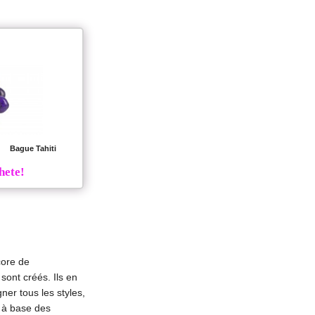
Bague Tahiti
hete!
core de
 sont créés. Ils en
ner tous les styles,
s à base des