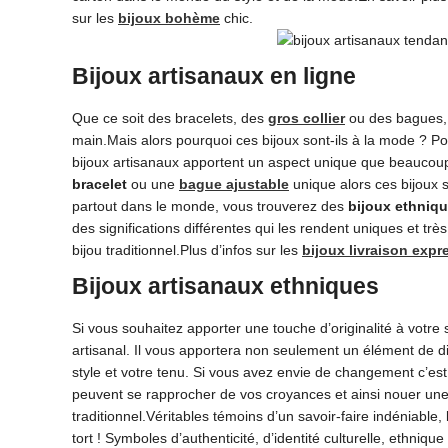
sur les
bijoux bohème
chic.
Bijoux artisanaux en ligne
Que ce soit des bracelets, des
gros collier
ou des bagues, 
main.Mais alors pourquoi ces bijoux sont-ils à la mode ? 
bijoux artisanaux apportent un aspect unique que beaucoup 
bracelet
ou une
bague ajustable
unique alors ces bijoux s
partout dans le monde, vous trouverez des
bijoux ethniqu
des significations différentes qui les rendent uniques et tr
bijou traditionnel.Plus d’infos sur les
bijoux livraison expr
Bijoux artisanaux ethniques
Si vous souhaitez apporter une touche d’originalité à votre
artisanal. Il vous apportera non seulement un élément de d
style et votre tenu. Si vous avez envie de changement c’est
peuvent se rapprocher de vos croyances et ainsi nouer une re
traditionnel.Véritables témoins d’un savoir-faire indéniable,
tort ! Symboles d’authenticité, d’identité culturelle, ethniq