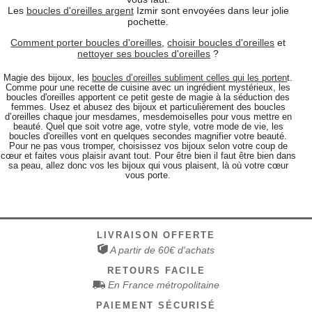
Les
boucles d'oreilles argent
Izmir sont envoyées dans leur jolie
pochette.
Comment porter boucles d'oreilles
,
choisir boucles d'oreilles
et
nettoyer ses boucles d'oreilles
?
Magie des bijoux, les
boucles d’oreilles subliment celles qui les porten
t.
Comme pour une recette de cuisine avec un ingrédient mystérieux, les
boucles d'oreilles apportent ce petit geste de magie à la séduction des
femmes. Usez et abusez des bijoux et particulièrement des boucles
d’oreilles chaque jour mesdames, mesdemoiselles pour vous mettre en
beauté. Quel que soit votre age, votre style, votre mode de vie, les
boucles d'oreilles vont en quelques secondes magnifier votre beauté.
Pour ne pas vous tromper, choisissez vos bijoux selon votre coup de
cœur et faites vous plaisir avant tout. Pour être bien il faut être bien dans
sa peau, allez donc vos les bijoux qui vous plaisent, là où votre cœur
vous porte.
LIVRAISON OFFERTE
A partir de 60€ d'achats
RETOURS FACILE
En France métropolitaine
PAIEMENT SÉCURISÉ