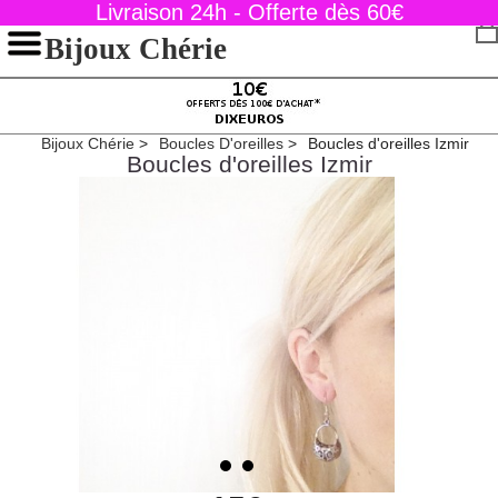
Livraison 24h - Offerte dès 60€
Bijoux Chérie
Bijoux Chérie
Boucles D'oreilles
Boucles d'oreilles Izmir
Boucles d'oreilles Izmir