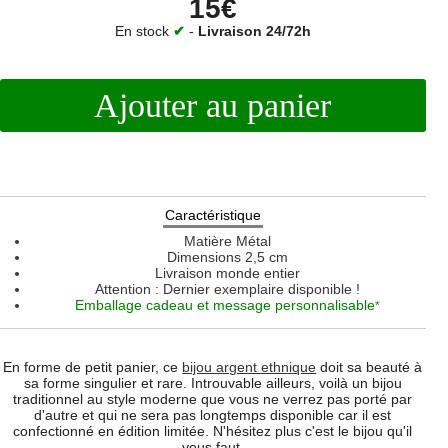
15€
En stock
✔
-
Livraison 24/72h
Ajouter au panier
Caractéristique
Matière
Métal
Dimensions
2,5 cm
Livraison monde entier
Attention : Dernier exemplaire disponible !
Emballage cadeau et message personnalisable
*
En forme de petit panier, ce
bijou argent ethnique
doit sa beauté à
sa forme singulier et rare. Introuvable ailleurs, voilà un bijou
traditionnel au style moderne que vous ne verrez pas porté par
d'autre et qui ne sera pas longtemps disponible car il est
confectionné en édition limitée. N'hésitez plus c'est le bijou qu'il
vous faut.