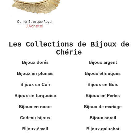
Les Collections de Bijoux de
Chérie
Bijoux dorés
Bijoux argent
Bijoux en plumes
Bijoux ethniques
Bijoux en Cuir
Bijoux en Bois
Bijoux en turquoise
Bijoux en Perles
Bijoux en nacre
Bijoux de mariage
Cadeau bijoux
Bijoux corail
Bijoux émail
Bijoux galuchat