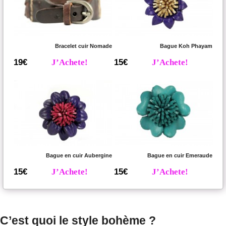
Bracelet cuir Nomade
Bague Koh Phayam
19€
J’Achete!
15€
J’Achete!
Bague en cuir Aubergine
Bague en cuir Emeraude
15€
J’Achete!
15€
J’Achete!
C’est quoi le style bohème ?