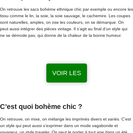
On retrouve les sacs bohème ethnique chic par exemple ou encore les
tissu comme le lin, la soie, la soie sauvage, le cachemire. Les coupes
sont naturelles, amples, on ose les couleurs, on se démarque. On
peut aussi intégrer des pièces vintage. Il s’agit au final d’un style qui
ne se démode pas, qui donne de la chaleur de la bonne humeur.
VOIR LES
C’est quoi bohème chic ?
On retrouve, on mixe, on mélange les imprimés divers et variés. C’est
un style qui peut aussi s’exprimer dans un mode vagabonde et
voyageur, un style traveler. On peut le porter à tout age dans un été