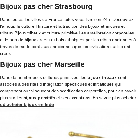
Bijoux pas cher Strasbourg
Dans toutes les villes de France faites vous livrer en 24h. Découvrez
l’amour, la culture l histoire et la tradition des bijoux ethniques et
tribaux.Bijoux tribaux et culture primitive.Les amélioration corporelles
et le port de bijoux argent et bois ethniques par les tribus anciennes à
travers le mode sont aussi anciennes que les civilisation qui les ont
crées.
Bijoux pas cher Marseille
Dans de nombreuses cultures primitives, les
bijoux tribaux
sont
associés à des rites d’intégration spécifiques et initiatiques qui
comportent aussi souvent des scarification corporelles, pour en savoir
plus sur les
bijoux primitifs
et ses exceptions. En savoir plus acheter
où acheter bijoux en Inde
.