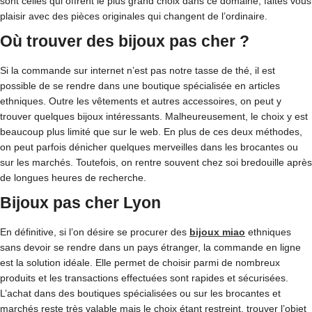
sont celles qui offrent le plus grand choix dans ce domaine, faites vous
plaisir avec des pièces originales qui changent de l’ordinaire.
Où trouver des bijoux pas cher ?
Si la commande sur internet n’est pas notre tasse de thé, il est
possible de se rendre dans une boutique spécialisée en articles
ethniques. Outre les vêtements et autres accessoires, on peut y
trouver quelques bijoux intéressants. Malheureusement, le choix y est
beaucoup plus limité que sur le web. En plus de ces deux méthodes,
on peut parfois dénicher quelques merveilles dans les brocantes ou
sur les marchés. Toutefois, on rentre souvent chez soi bredouille après
de longues heures de recherche.
Bijoux pas cher Lyon
En définitive, si l’on désire se procurer des
bijoux miao
ethniques
sans devoir se rendre dans un pays étranger, la commande en ligne
est la solution idéale. Elle permet de choisir parmi de nombreux
produits et les transactions effectuées sont rapides et sécurisées.
L’achat dans des boutiques spécialisées ou sur les brocantes et
marchés reste très valable mais le choix étant restreint, trouver l’objet