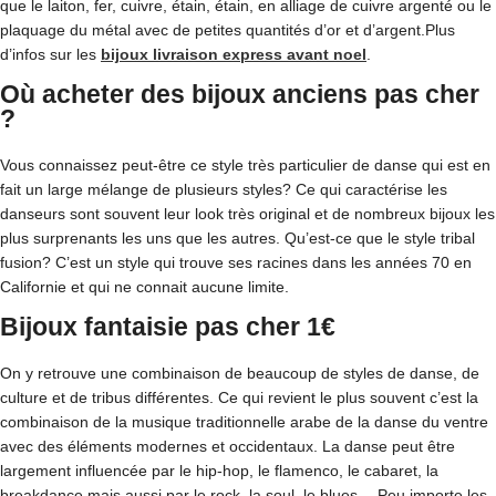
que le laiton, fer, cuivre, étain, étain, en alliage de cuivre argenté ou le
plaquage du métal avec de petites quantités d’or et d’argent.Plus
d’infos sur les
bijoux livraison express avant noel
.
Où acheter des bijoux anciens pas cher
?
Vous connaissez peut-être ce style très particulier de danse qui est en
fait un large mélange de plusieurs styles? Ce qui caractérise les
danseurs sont souvent leur look très original et de nombreux bijoux les
plus surprenants les uns que les autres. Qu’est-ce que le style tribal
fusion? C’est un style qui trouve ses racines dans les années 70 en
Californie et qui ne connait aucune limite.
Bijoux fantaisie pas cher 1€
On y retrouve une combinaison de beaucoup de styles de danse, de
culture et de tribus différentes. Ce qui revient le plus souvent c’est la
combinaison de la musique traditionnelle arabe de la danse du ventre
avec des éléments modernes et occidentaux. La danse peut être
largement influencée par le hip-hop, le flamenco, le cabaret, la
breakdance mais aussi par le rock, la soul, le blues… Peu importe les