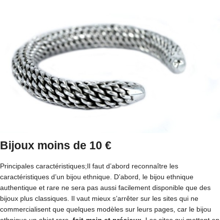
Bijoux moins de 10 €
Principales caractéristiques;Il faut d’abord reconnaître les
caractéristiques d’un bijou ethnique. D’abord, le bijou ethnique
authentique et rare ne sera pas aussi facilement disponible que des
bijoux plus classiques. Il vaut mieux s’arrêter sur les sites qui ne
commercialisent que quelques modèles sur leurs pages, car le bijou
ethnique un objet rare,
fait-main et précieux
. Les sites qui mettent en