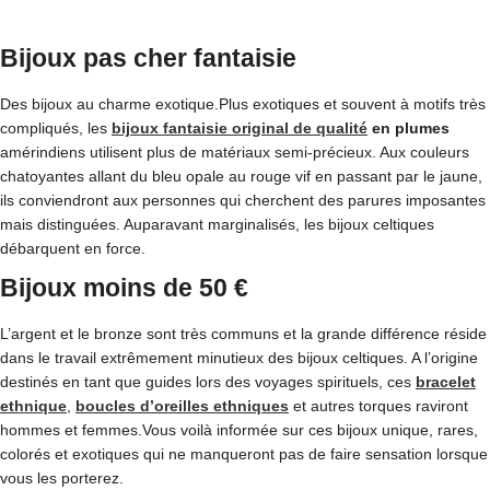
Bijoux pas cher fantaisie
Des bijoux au charme exotique.Plus exotiques et souvent à motifs très
compliqués, les
bijoux fantaisie original de qualité
en plumes
amérindiens utilisent plus de matériaux semi-précieux. Aux couleurs
chatoyantes allant du bleu opale au rouge vif en passant par le jaune,
ils conviendront aux personnes qui cherchent des parures imposantes
mais distinguées. Auparavant marginalisés, les bijoux celtiques
débarquent en force.
Bijoux moins de 50 €
L’argent et le bronze sont très communs et la grande différence réside
dans le travail extrêmement minutieux des bijoux celtiques. A l’origine
destinés en tant que guides lors des voyages spirituels, ces
bracelet
ethnique
,
boucles d’
oreilles ethniques
et autres torques raviront
hommes et femmes.Vous voilà informée sur ces bijoux unique, rares,
colorés et exotiques qui ne manqueront pas de faire sensation lorsque
vous les porterez.