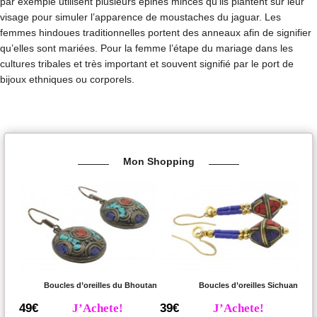
par exemple utilisent plusieurs épines minces qu’ils plantent sur leur
visage pour simuler l’apparence de moustaches du jaguar. Les
femmes hindoues traditionnelles portent des anneaux afin de signifier
qu’elles sont mariées. Pour la femme l’étape du mariage dans les
cultures tribales et très important et souvent signifié par le port de
bijoux ethniques ou corporels.
Mon Shopping
Boucles d’oreilles du Bhoutan
Boucles d’oreilles Sichuan
49€
J’Achete!
39€
J’Achete!