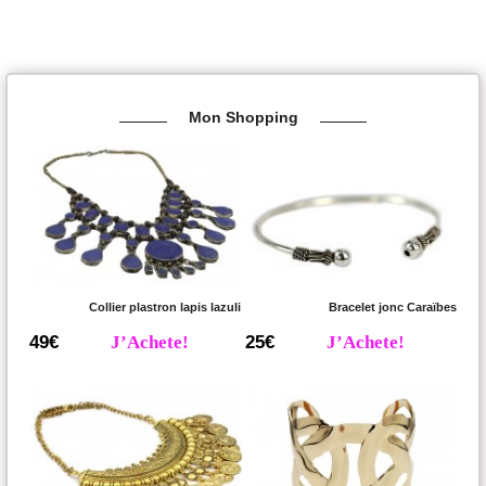
Mon Shopping
Collier plastron lapis lazuli
Bracelet jonc Caraïbes
49€
J’Achete!
25€
J’Achete!