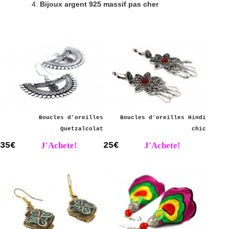
Bijoux argent 925 massif pas cher
Boucles d'oreilles
Boucles d'oreilles Hindi
Quetzalcolat
chic
35€
J'Achete!
25€
J'Achete!