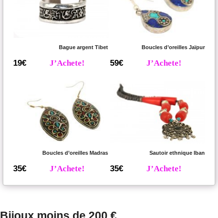
Bague argent Tibet
Boucles d’oreilles Jaïpur
19€
J’Achete!
59€
J’Achete!
Boucles d’oreilles Madras
Sautoir ethnique Iban
35€
J’Achete!
35€
J’Achete!
Bijoux moins de 200 €