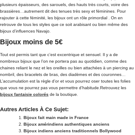
plusieurs épaisseurs, des sarouels, des hauts très courts, voire des
brassières…autrement dit des tenues très sexy et féminines. Pour
rajouter à cette féminité, les bijoux ont un rôle primordial . On en
retrouve de tous les styles que ce soit arabisant ou bien même des
bijoux d’influences Navajo.
Bijoux moins de 5€
Tout est permis tant que c’est excentrique et sensuel. Il y a de
nombreux bijoux que l’on ne portera pas au quotidien, comme des
chaines reliant le nez et les oreilles ou bien attachées à un piercing au
nombril, des bracelets de bras, des diadèmes et des couronnes…
L’accumulation est la règle d’or et vous pourrez oser toutes les folies
que vous ne pourrez pas vous permettre d’habitude.Retrouvez les
bijoux fantaisie colorés
de la boutique.
Autres Articles À Ce Sujet:
Bijoux fait main made in France
Bijoux amérindiens authentiques anciens
Bijoux indiens anciens traditionnels Bollywood