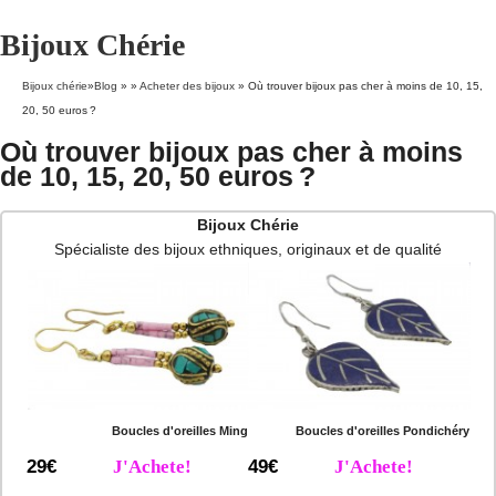
Bijoux Chérie
Bijoux chérie
»
Blog
» »
Acheter des bijoux
»
Où trouver bijoux pas cher à moins de 10, 15,
20, 50 euros ?
Où trouver bijoux pas cher à moins
de 10, 15, 20, 50 euros ?
Bijoux Chérie
Spécialiste des bijoux ethniques, originaux et de qualité
Boucles d'oreilles Ming
Boucles d'oreilles Pondichéry
29€
J'Achete!
49€
J'Achete!