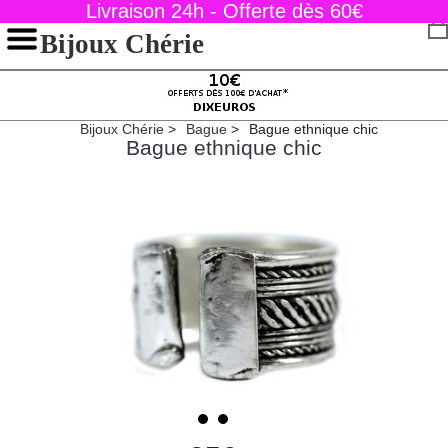
Livraison 24h - Offerte dès 60€
Bijoux Chérie
Bijoux Chérie
Bague
Bague ethnique chic
Bague ethnique chic