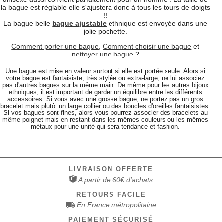
la bague est réglable elle s'ajustera donc à tous les tours de doigts
!!
La bague belle
bague ajustable
ethnique est envoyée dans une
jolie pochette.
Comment porter une bague
,
Comment choisir une bague
et
nettoyer une bague
?
Une bague est mise en valeur surtout si elle est portée seule. Alors si
votre bague est fantaisiste, très stylée ou extra-large, ne lui associez
pas d'autres bagues sur la même main. De même pour les autres
bijoux
ethniques
, il est important de garder un équilibre entre les différents
accessoires. Si vous avec une grosse bague, ne portez pas un gros
bracelet mais plutôt un large collier ou des boucles d'oreilles fantaisistes.
Si vos bagues sont fines, alors vous pourrez associer des bracelets au
même poignet mais en restant dans les mêmes couleurs ou les mêmes
métaux pour une unité qui sera tendance et fashion.
LIVRAISON OFFERTE
A partir de 60€ d'achats
RETOURS FACILE
En France métropolitaine
PAIEMENT SÉCURISÉ