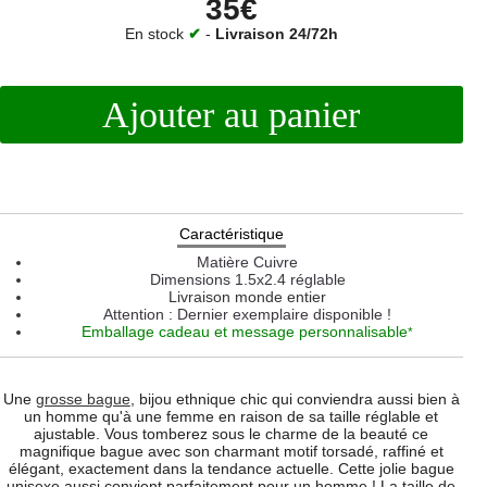
35€
En stock
✔
-
Livraison 24/72h
Ajouter au panier
Caractéristique
Matière
Cuivre
Dimensions
1.5x2.4 réglable
Livraison monde entier
Attention : Dernier exemplaire disponible !
Emballage cadeau et message personnalisable
*
Une
grosse bague
, bijou ethnique chic qui conviendra aussi bien à
un homme qu'à une femme en raison de sa taille réglable et
ajustable. Vous tomberez sous le charme de la beauté ce
magnifique bague avec son charmant motif torsadé, raffiné et
élégant, exactement dans la tendance actuelle. Cette jolie bague
unisexe aussi convient parfaitement pour un homme ! La taille de