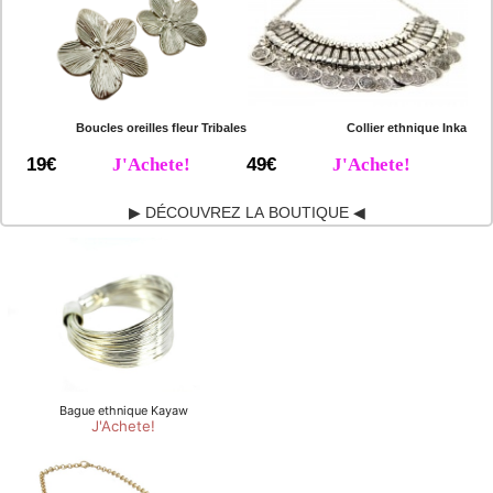
Boucles oreilles fleur Tribales
Collier ethnique Inka
19€
J'Achete!
49€
J'Achete!
▶ DÉCOUVREZ LA BOUTIQUE ◀