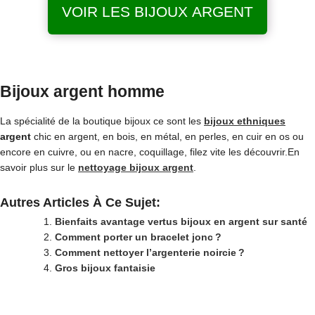
VOIR LES BIJOUX ARGENT
Bijoux argent homme
La spécialité de la boutique bijoux ce sont les
bijoux ethniques
argent
chic en argent, en bois, en métal, en perles, en cuir en os ou
encore en cuivre, ou en nacre, coquillage, filez vite les découvrir.En
savoir plus sur le
nettoyage bijoux argent
.
Autres Articles À Ce Sujet:
Bienfaits avantage vertus bijoux en argent sur santé
Comment porter un bracelet jonc ?
Comment nettoyer l’argenterie noircie ?
Gros bijoux fantaisie