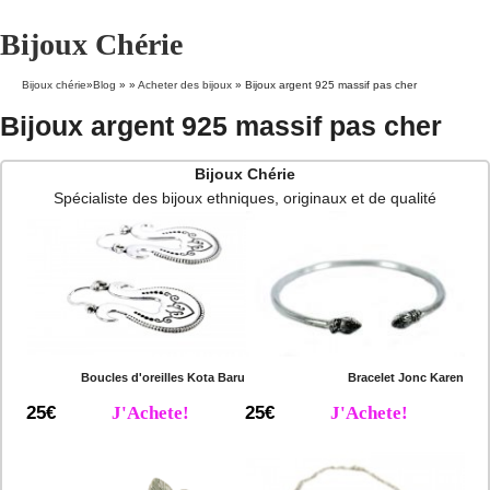
Bijoux Chérie
Bijoux chérie
»
Blog
» »
Acheter des bijoux
»
Bijoux argent 925 massif pas cher
Bijoux argent 925 massif pas cher
Bijoux Chérie
Spécialiste des bijoux ethniques, originaux et de qualité
Boucles d'oreilles Kota Baru
Bracelet Jonc Karen
25€
J'Achete!
25€
J'Achete!