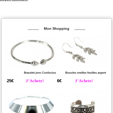
Mon Shopping
Bracelet jonc Confucius
Boucles oreilles feuilles argent
25€
J’Achete!
6€
J’Achete!