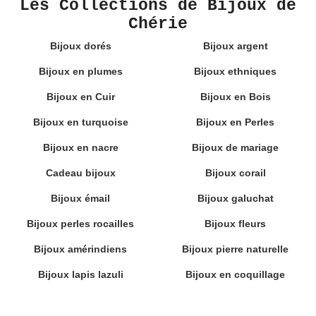
Les Collections de Bijoux de
Chérie
Bijoux dorés
Bijoux argent
Bijoux en plumes
Bijoux ethniques
Bijoux en Cuir
Bijoux en Bois
Bijoux en turquoise
Bijoux en Perles
Bijoux en nacre
Bijoux de mariage
Cadeau bijoux
Bijoux corail
Bijoux émail
Bijoux galuchat
Bijoux perles rocailles
Bijoux fleurs
Bijoux amérindiens
Bijoux pierre naturelle
Bijoux lapis lazuli
Bijoux en coquillage