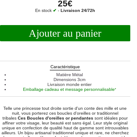
25€
En stock
✔
-
Livraison 24/72h
Ajouter au panier
Caractéristique
Matière
Métal
Dimensions
3cm
Livraison monde entier
Emballage cadeau et message personnalisable
*
Telle une princesse tout droite sortie d'un conte des mille et une
nuit, vous porterez ces boucles d'oreilles or traditionnel
tribales
Ces Boucles d'oreilles or pendantes
sont idéales pour
affiner votre visage, leur beauté est sans égal. Leur style original
unique en confection de qualité haut de gamme sont introuvables
ailleurs. Un bijou artisanal traditionnel unique et rare, ne cherchez