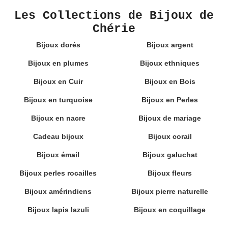
Les Collections de Bijoux de
Chérie
Bijoux dorés
Bijoux argent
Bijoux en plumes
Bijoux ethniques
Bijoux en Cuir
Bijoux en Bois
Bijoux en turquoise
Bijoux en Perles
Bijoux en nacre
Bijoux de mariage
Cadeau bijoux
Bijoux corail
Bijoux émail
Bijoux galuchat
Bijoux perles rocailles
Bijoux fleurs
Bijoux amérindiens
Bijoux pierre naturelle
Bijoux lapis lazuli
Bijoux en coquillage