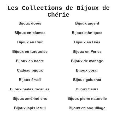
Les Collections de Bijoux de
Chérie
Bijoux dorés
Bijoux argent
Bijoux en plumes
Bijoux ethniques
Bijoux en Cuir
Bijoux en Bois
Bijoux en turquoise
Bijoux en Perles
Bijoux en nacre
Bijoux de mariage
Cadeau bijoux
Bijoux corail
Bijoux émail
Bijoux galuchat
Bijoux perles rocailles
Bijoux fleurs
Bijoux amérindiens
Bijoux pierre naturelle
Bijoux lapis lazuli
Bijoux en coquillage