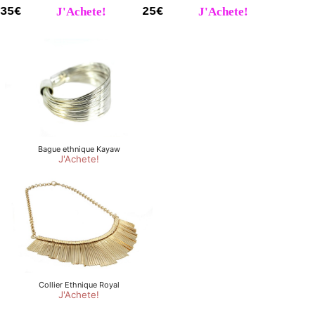
35€
J'Achete!
25€
J'Achete!