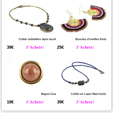
Collier médaillon lapis lazuli
Boucles d’oreilles Kirdi
39€
J’Achete!
25€
J’Achete!
Bague Goa
Collier en Lapis Mani korlo
19€
J’Achete!
39€
J’Achete!