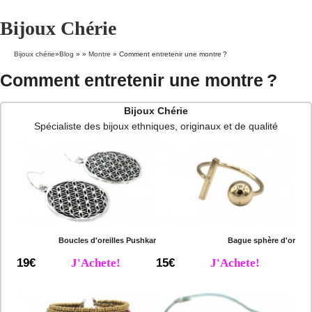
Bijoux Chérie
Bijoux chérie
»
Blog
» »
Montre
»
Comment entretenir une montre ?
Comment entretenir une montre ?
Bijoux Chérie
Spécialiste des bijoux ethniques, originaux et de qualité
Boucles d'oreilles Pushkar
Bague sphère d'or
19€
J'Achete!
15€
J'Achete!