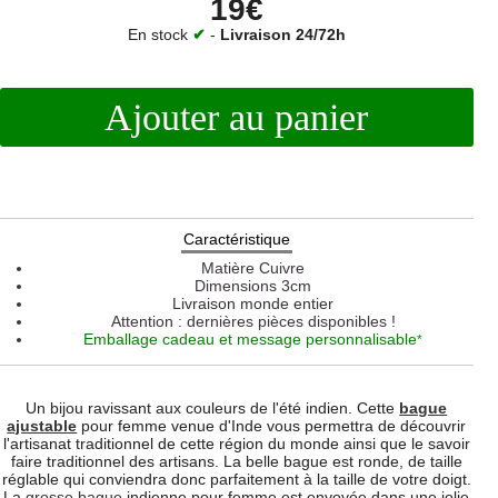
19€
En stock
✔
-
Livraison 24/72h
Ajouter au panier
Caractéristique
Matière
Cuivre
Dimensions
3cm
Livraison monde entier
Attention : dernières pièces disponibles !
Emballage cadeau et message personnalisable
*
Un bijou ravissant aux couleurs de l'été indien. Cette
bague
ajustable
pour femme venue d'Inde vous permettra de découvrir
l'artisanat traditionnel de cette région du monde ainsi que le savoir
faire traditionnel des artisans. La belle bague est ronde, de taille
réglable qui conviendra donc parfaitement à la taille de votre doigt.
La
grosse bague
indienne pour femme est envoyée dans une jolie