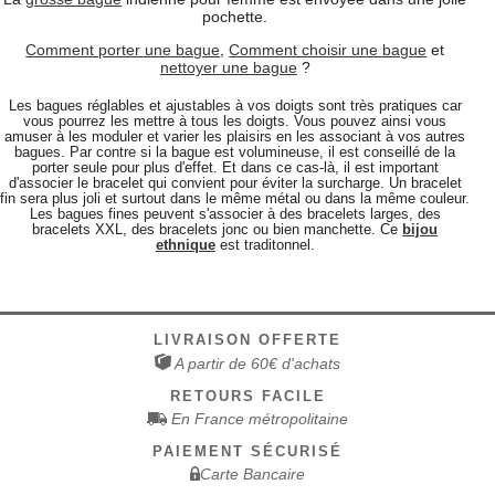
pochette.
Comment porter une bague
,
Comment choisir une bague
et
nettoyer une bague
?
Les bagues réglables et ajustables à vos doigts sont très pratiques car
vous pourrez les mettre à tous les doigts. Vous pouvez ainsi vous
amuser à les moduler et varier les plaisirs en les associant à vos autres
bagues. Par contre si la bague est volumineuse, il est conseillé de la
porter seule pour plus d'effet. Et dans ce cas-là, il est important
d'associer le bracelet qui convient pour éviter la surcharge. Un bracelet
fin sera plus joli et surtout dans le même métal ou dans la même couleur.
Les bagues fines peuvent s'associer à des bracelets larges, des
bracelets XXL, des bracelets jonc ou bien manchette. Ce
bijou
ethnique
est traditonnel.
LIVRAISON OFFERTE
A partir de 60€ d'achats
RETOURS FACILE
En France métropolitaine
PAIEMENT SÉCURISÉ
Carte Bancaire