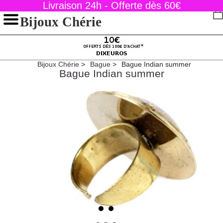
Livraison 24h - Offerte dès 60€
Bijoux Chérie
Bijoux Chérie
Bague
Bague Indian summer
Bague Indian summer