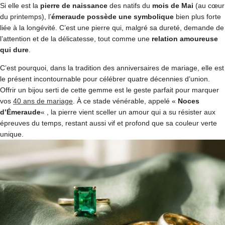
Si elle est la
pierre de naissance
des natifs du
mois de Mai
(au cœur
du printemps), l’
émeraude possède une symbolique
bien plus forte
liée à la longévité. C’est une pierre qui, malgré sa dureté, demande de
l’attention et de la délicatesse, tout comme une
relation amoureuse
qui dure
.
C’est pourquoi, dans la tradition des anniversaires de mariage, elle est
le présent incontournable pour célébrer quatre décennies d’union.
Offrir un bijou serti de cette gemme est le geste parfait pour marquer
vos
40 ans de mariage
. À ce stade vénérable, appelé «
Noces
d’Émeraude
« , la pierre vient sceller un amour qui a su résister aux
épreuves du temps, restant aussi vif et profond que sa couleur verte
unique.