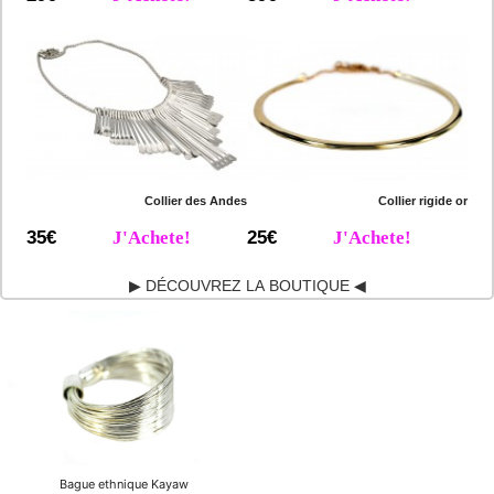
Collier des Andes
Collier rigide or
35€
J'Achete!
25€
J'Achete!
▶ DÉCOUVREZ LA BOUTIQUE ◀