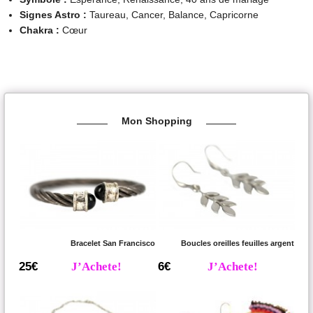
Signes Astro :
Taureau, Cancer, Balance, Capricorne
Chakra :
Cœur
Mon Shopping
Bracelet San Francisco
Boucles oreilles feuilles argent
25€
J’Achete!
6€
J’Achete!