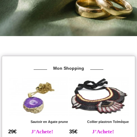
Mon Shopping
Sautoir en Agate prune
Collier plastron Tolmèque
29€
J’Achete!
35€
J’Achete!