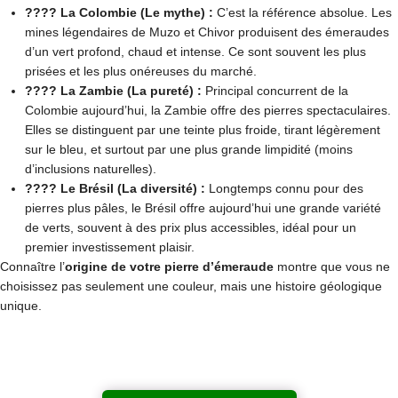
???? La Colombie (Le mythe) :
C’est la référence absolue. Les
mines légendaires de
Muzo
et
Chivor
produisent des émeraudes
d’un vert profond, chaud et intense. Ce sont souvent les plus
prisées et les plus onéreuses du marché.
???? La Zambie (La pureté) :
Principal concurrent de la
Colombie aujourd’hui, la Zambie offre des pierres spectaculaires.
Elles se distinguent par une teinte plus froide, tirant légèrement
sur le bleu, et surtout par une plus grande limpidité (moins
d’inclusions naturelles).
???? Le Brésil (La diversité) :
Longtemps connu pour des
pierres plus pâles, le Brésil offre aujourd’hui une grande variété
de verts, souvent à des prix plus accessibles, idéal pour un
premier investissement plaisir.
Connaître l’
origine de votre pierre d’émeraude
montre que vous ne
choisissez pas seulement une couleur, mais une histoire géologique
unique.