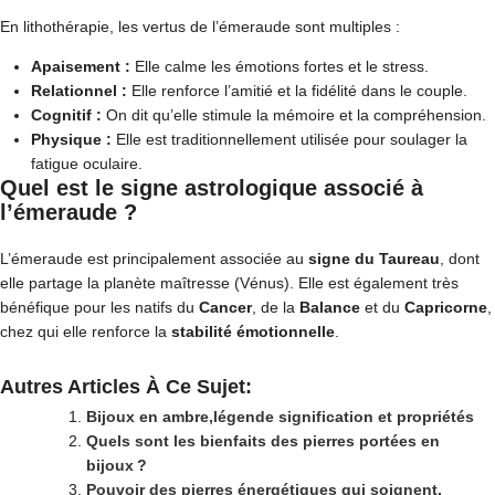
En lithothérapie, les vertus de l’émeraude sont multiples :
Apaisement :
Elle calme les émotions fortes et le stress.
Relationnel :
Elle renforce l’amitié et la fidélité dans le couple.
Cognitif :
On dit qu’elle stimule la mémoire et la compréhension.
Physique :
Elle est traditionnellement utilisée pour soulager la
fatigue oculaire.
Quel est le signe astrologique associé à
l’émeraude ?
L’émeraude est principalement associée au
signe du Taureau
, dont
elle partage la planète maîtresse (Vénus). Elle est également très
bénéfique pour les natifs du
Cancer
, de la
Balance
et du
Capricorne
,
chez qui elle renforce la
stabilité émotionnelle
.
Autres Articles À Ce Sujet:
Bijoux en ambre,légende signification et propriétés
Quels sont les bienfaits des pierres portées en
bijoux ?
Pouvoir des pierres énergétiques qui soignent,