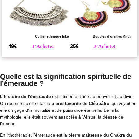
Collier ethnique Inka
Boucles d’oreilles Kirdi
49€
J’Achete!
25€
J’Achete!
Quelle est la signification spirituelle de
l’émeraude ?
L’histoire de l’émeraude
est intimement liée au pouvoir et au divin.
On raconte qu’elle était la
pierre favorite de Cléopâtre
, qui voyait en
elle un gage d’immortalité et de puissance éternelle. Dans la
mythologie, elle était souvent
associée à Vénus
, la déesse de
l’amour.
En lithothérapie, l’émeraude est la
pierre maîtresse du Chakra du