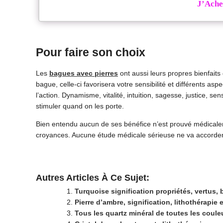
J’Ache
Pour faire son choix
Les
bagues avec pierres
ont aussi leurs propres bienfaits 
bague, celle-ci favorisera votre sensibilité et différents a
l’action. Dynamisme, vitalité, intuition, sagesse, justice, sen
stimuler quand on les porte.
Bien entendu aucun de ses bénéfice n’est prouvé médicalem
croyances. Aucune étude médicale sérieuse ne va accorder 
Autres Articles À Ce Sujet:
Turquoise signification propriétés, vertus, b
Pierre d’ambre, signification, lithothérapie 
Tous les quartz minéral de toutes les couleu