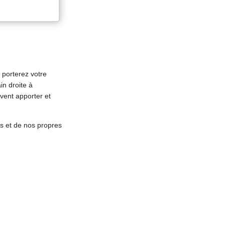
s porterez votre
in droite à
uvent apporter et
s et de nos propres