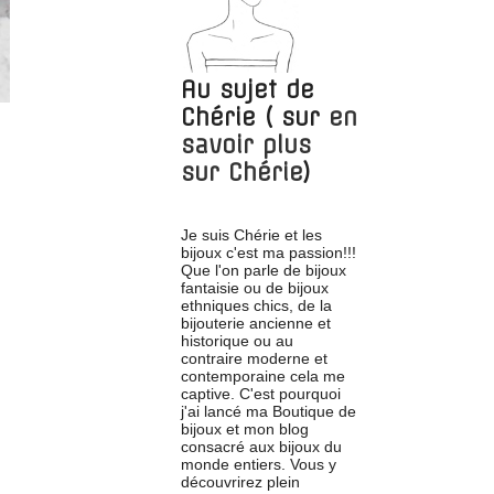
Au sujet de
Chérie
( sur
en
savoir plus
sur
Chérie
)
Je suis Chérie et les
bijoux c'est ma passion!!!
Que l'on parle de bijoux
fantaisie ou de bijoux
ethniques chics, de la
bijouterie ancienne et
historique ou au
contraire moderne et
contemporaine cela me
captive. C'est pourquoi
j'ai lancé ma Boutique de
bijoux et mon blog
consacré aux bijoux du
monde entiers. Vous y
découvrirez plein