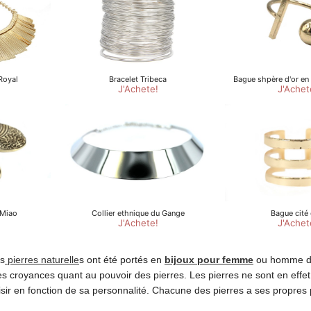
es
pierres naturelle
s ont été portés en
bijoux pour femme
ou homme da
s croyances quant au pouvoir des pierres. Les pierres ne sont en effe
hoisir en fonction de sa personnalité. Chacune des pierres a ses propres 