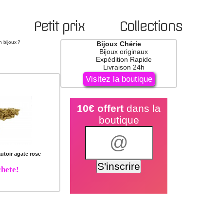
Petit prix
Collections
n bijoux ?
Bijoux Chérie
Bijoux originaux
Expédition Rapide
Livraison 24h
Visitez la boutique
10€ offert
dans la
boutique
utoir agate rose
hete!