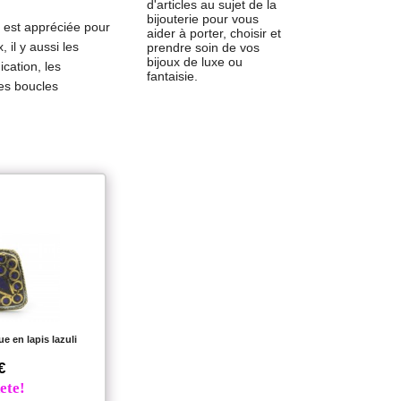
d'articles au sujet de la
bijouterie pour vous
 est appréciée pour
aider à porter, choisir et
 il y aussi les
prendre soin de vos
bijoux de luxe ou
cation, les
fantaisie.
les boucles
e en lapis lazuli
€
ete!