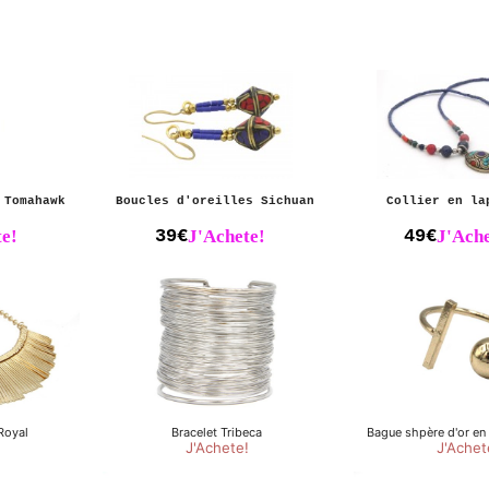
 Tomahawk
Boucles d'oreilles Sichuan
Collier en la
e!
39€
J'Achete!
49€
J'Ache