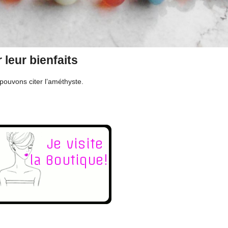
 leur bienfaits
s pouvons citer l’améthyste.