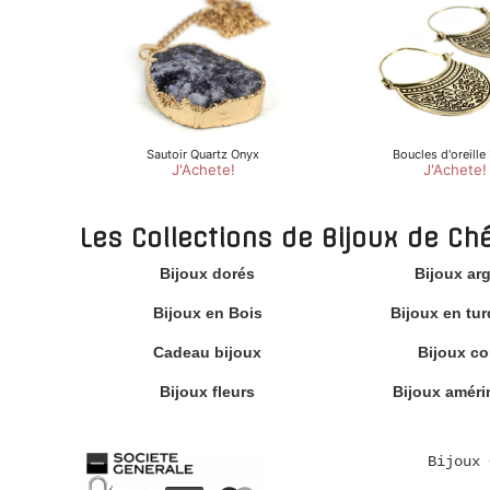
Les Collections de Bijoux de Ch
Bijoux dorés
Bijoux ar
Bijoux en Bois
Bijoux en tu
Cadeau bijoux
Bijoux cor
Bijoux fleurs
Bijoux améri
Bijoux 