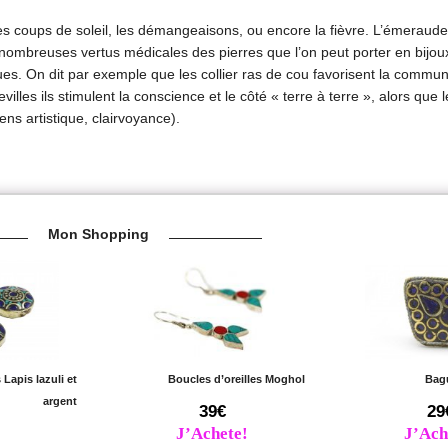
es coups de soleil, les démangeaisons, ou encore la fièvre.
L’émeraude
nombreuses vertus médicales des pierres que l’on peut porter en bijoux,
s. On dit par exemple que les collier ras de cou favorisent la communi
villes ils stimulent la conscience et le côté « terre à terre », alors que 
sens artistique, clairvoyance).
Mon Shopping
 Lapis lazuli et
Boucles d’oreilles Moghol
Bagu
argent
39€
29
J’Achete!
J’Ach