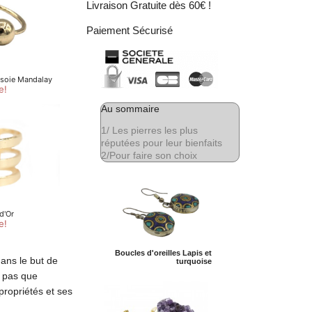
Livraison Gratuite dès 60€ !
Paiement Sécurisé
Au sommaire
1/
Les pierres les plus
réputées pour leur bienfaits
2/
Pour faire son choix
Boucles d'oreilles Lapis et
ns le but de
turquoise
t pas que
propriétés et ses