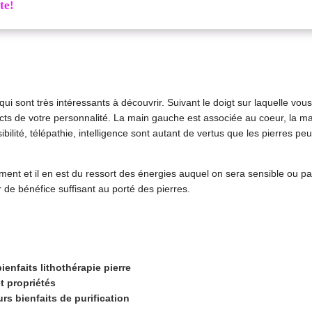
te!
qui sont très intéressants à découvrir. Suivant le doigt sur laquelle vou
spects de votre personnalité. La main gauche est associée au coeur, la ma
sibilité, télépathie, intelligence sont autant de vertus que les pierres pe
ent et il en est du ressort des énergies auquel on sera sensible ou pa
de bénéfice suffisant au porté des pierres.
ienfaits lithothérapie pierre
et propriétés
rs bienfaits de purification