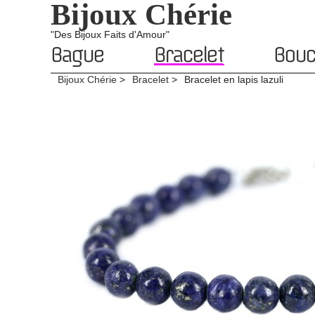
Bijoux Chérie
"Des Bijoux Faits d'Amour"
Bague
Bracelet
Boucl
Bijoux Chérie
Bracelet
Bracelet en lapis lazuli