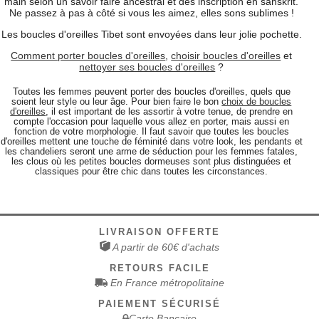
main selon un savoir faire ancestral et des inscription en sanskrit.
Ne passez à pas à côté si vous les aimez, elles sons sublimes !
Les boucles d'oreilles Tibet sont envoyées dans leur jolie pochette.
Comment porter boucles d'oreilles
,
choisir boucles d'oreilles
et
nettoyer ses boucles d'oreilles
?
Toutes les femmes peuvent porter des boucles d'oreilles, quels que
soient leur style ou leur âge. Pour bien faire le bon
choix de boucles
d'oreilles
, il est important de les assortir à votre tenue, de prendre en
compte l'occasion pour laquelle vous allez en porter, mais aussi en
fonction de votre morphologie. Il faut savoir que toutes les boucles
d'oreilles mettent une touche de féminité dans votre look, les pendants et
les chandeliers seront une arme de séduction pour les femmes fatales,
les clous où les petites boucles dormeuses sont plus distinguées et
classiques pour être chic dans toutes les circonstances.
LIVRAISON OFFERTE
A partir de 60€ d'achats
RETOURS FACILE
En France métropolitaine
PAIEMENT SÉCURISÉ
Carte Bancaire