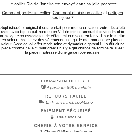
Le collier Rio de Janeiro est envoyé dans sa jolie pochette
Comment porter un collier
,
Comment choisir un collier
et
nettoyer
ses bijoux
?
Sophistiqué et original il sera parfait pour mettre en valeur votre décolleté
avec avec top un pull rond ou en V. Féminin et sensuel il deviendra chic
ou sexy selon association de vêtement que vous en ferez. Pour le mettre
en valeur choisissez des vêtements unis qui le mettront encore plus en
valeur. Avec ce joli effet mode mine et dynamique garanti ! Il suffit d'une
pièce comme celle ci pour créer un style qui change de l'ordinaire. Il est
la pièce maîtresse d'une garde robe réussie.
LIVRAISON OFFERTE
A partir de 60€ d'achats
RETOURS FACILE
En France métropolitaine
PAIEMENT SÉCURISÉ
Carte Bancaire
CHÉRIE À VOTRE SERVICE
Cherie@bijouxcherie.com