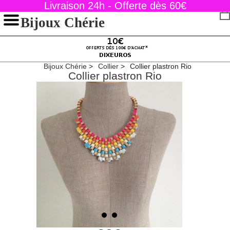
Livraison 24h - Offerte dès 60€
Bijoux Chérie
Bijoux Chérie
Collier
Collier plastron Rio
Collier plastron Rio