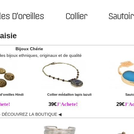
es D'oreilles
Collier
Sautoir
aisie
Bijoux Chérie
des bijoux ethniques, originaux et de qualité
d'oreilles Hindi
Collier médaillon lapis lazuli
Sauto
hete!
39€
J'Achete!
29€
J'Ac
 DÉCOUVREZ LA BOUTIQUE ◀