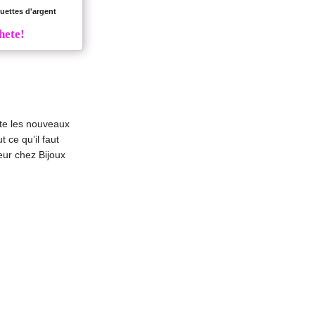
uettes d'argent
hete!
te les nouveaux
 ce qu’il faut
eur chez Bijoux