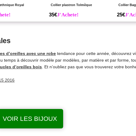
 ethnique Royal
Collier plastron Tolmèque
Collier Bag
hete!
35€
J'Achete!
25€
J'Ac
ales
es d’oreilles avec une robe
tendance pour cette année, découvrez vi
du temps à découvrir modèle par modèles, par matière et par forme, tout
ucles d’oreilles bois
. Et n’oubliez pas que vous trouverez votre bonh
VOIR LES BIJOUX