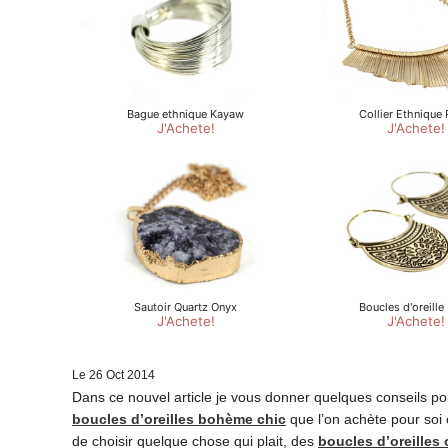
Le
26
Oct
2014
Dans ce nouvel article je vous donner quelques conseils p
boucles d’oreilles bohème chic
que l’on achète pour soi e
de choisir quelque chose qui plait, des
boucles d’oreilles 