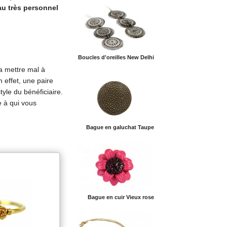
u très personnel
Boucles d'oreilles New Delhi
la mettre mal à
 effet, une paire
yle du bénéficiaire.
e à qui vous
Bague en galuchat Taupe
Bague en cuir Vieux rose