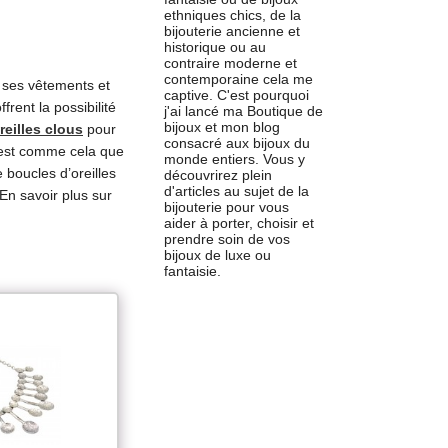
ethniques chics, de la
bijouterie ancienne et
historique ou au
contraire moderne et
contemporaine cela me
t ses vêtements et
captive. C'est pourquoi
frent la possibilité
j'ai lancé ma Boutique de
bijoux et mon blog
reilles clous
pour
consacré aux bijoux du
’est comme cela que
monde entiers. Vous y
 boucles d’oreilles
découvrirez plein
d'articles au sujet de la
En savoir plus sur
bijouterie pour vous
aider à porter, choisir et
prendre soin de vos
bijoux de luxe ou
fantaisie.