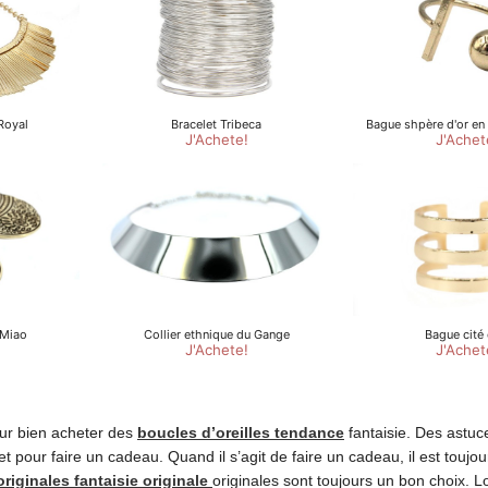
our bien acheter des
boucles d’oreilles tendance
fantaisie. Des astuc
t pour faire un cadeau. Quand il s’agit de faire un cadeau, il est toujo
originales fantaisie originale
originales sont toujours un bon choix. 