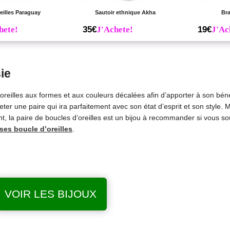
eilles Paraguay
Sautoir ethnique Akha
Bra
hete!
35€
J'Achete!
19€
J'Ac
ie
oreilles aux formes et aux couleurs décalées afin d’apporter à son béné
er une paire qui ira parfaitement avec son état d’esprit et son style. Mo
, la paire de boucles d’oreilles est un bijou à recommander si vous souh
 ses boucle d’oreilles
.
VOIR LES BIJOUX