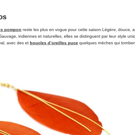
os
les pompon
reste les plus en vogue pour cette saison.Légère, douce, a
Sauvage, indiennes et naturelles, elles se distinguent par leur style uni
al, avec des et
boucles d’oreilles puce
quelques mèches qui tombent 