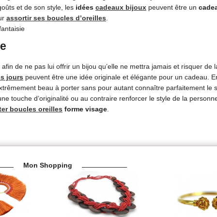
oûts et de son style, les
idées
cadeaux bijoux
peuvent être un
cadea
sur
assortir ses boucles d’oreilles
.
ne
fin de ne pas lui offrir un bijou qu’elle ne mettra jamais et risquer de 
es jours
peuvent être une idée originale et élégante pour un cadeau. En
extrêmement beau à porter sans pour autant connaître parfaitement le st
ne touche d’originalité ou au contraire renforcer le style de la personn
er boucles oreilles
forme visage
.
Mon Shopping