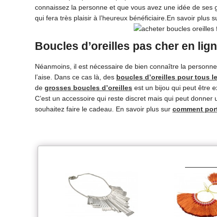
connaissez la personne et que vous avez une idée de ses g
qui fera très plaisir à l’heureux bénéficiaire.En savoir plus 
Boucles d’oreilles pas cher en lig
Néanmoins, il est nécessaire de bien connaître la personne a
l’aise. Dans ce cas là, des
boucles d’ore
i
lles pour tous l
de
grosses boucles d’oreilles
est un bijou qui peut être 
C’est un accessoire qui reste discret mais qui peut donner u
souhaitez faire le cadeau. En savoir plus sur
comment port