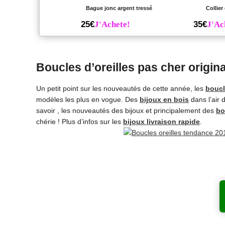
Bague jonc argent tressé
Collier
25€
J'Achete!
35€
J'Ac
Boucles d’oreilles pas cher origin
Un petit point sur les nouveautés de cette année, les
boucl
modèles les plus en vogue. Des
bijoux en bois
dans l’air 
savoir , les nouveautés des bijoux et principalement des
bo
chérie ! Plus d’infos sur les
bijoux livraison rapide
.