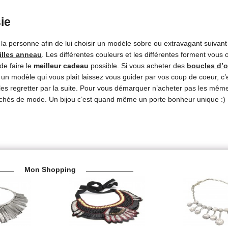
ie
la personne afin de lui choisir un modèle sobre ou extravagant suivan
illes anneau
. Les différentes couleurs et les différentes forment vous of
de faire le
meilleur cadeau
possible. Si vous acheter des
boucles d’o
n modèle qui vous plait laissez vous guider par vos coup de coeur, c
s les regretter par la suite. Pour vous démarquer n’acheter pas les même
rchés de mode. Un bijou c’est quand même un porte bonheur unique :) 
Mon Shopping