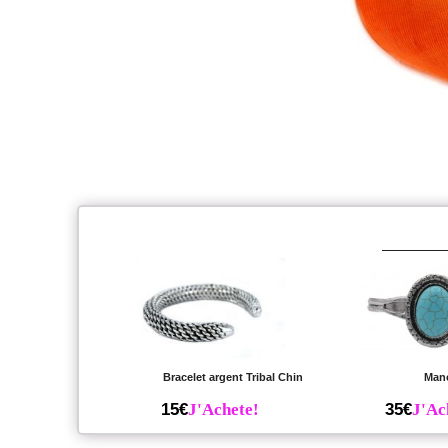
Bracelet argent Tribal Chin
Man
15€
J'Achete!
35€
J'Ac