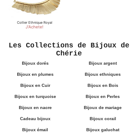
Les Collections de Bijoux de
Chérie
Bijoux dorés
Bijoux argent
Bijoux en plumes
Bijoux ethniques
Bijoux en Cuir
Bijoux en Bois
Bijoux en turquoise
Bijoux en Perles
Bijoux en nacre
Bijoux de mariage
Cadeau bijoux
Bijoux corail
Bijoux émail
Bijoux galuchat