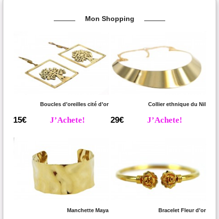
Mon Shopping
Boucles d’oreilles cité d’or
Collier ethnique du Nil
15€
J’Achete!
29€
J’Achete!
Manchette Maya
Bracelet Fleur d’or