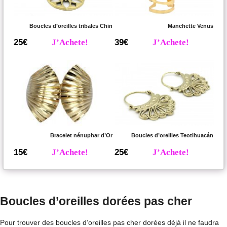
Boucles d’oreilles tribales Chin
Manchette Venus
25€
J’Achete!
39€
J’Achete!
Bracelet nénuphar d’Or
Boucles d’oreilles Teotihuacán
15€
J’Achete!
25€
J’Achete!
Boucles d’oreilles dorées pas cher
Pour trouver des boucles d’oreilles pas cher dorées déjà il ne faudra