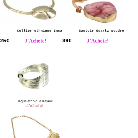
Collier ethnique Inca
Sautoir Quartz poudre
25€
J'Achete!
39€
J'Achete!