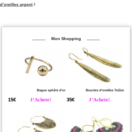
d’oreilles argent
!
Mon Shopping
Bague sphère d’or
Boucles d’oreilles Tulùm
15€
J’Achete!
35€
J’Achete!