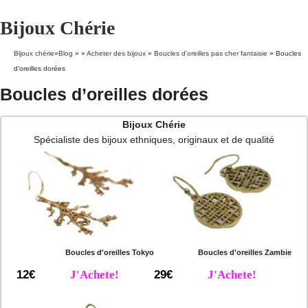
Bijoux Chérie
Bijoux chérie
»
Blog
» »
Acheter des bijoux
»
Boucles d’oreilles pas cher fantaisie
»
Boucles
d’oreilles dorées
Boucles d’oreilles dorées
Bijoux Chérie
Spécialiste des bijoux ethniques, originaux et de qualité
Boucles d'oreilles Tokyo
Boucles d'oreilles Zambie
12€
J'Achete!
29€
J'Achete!