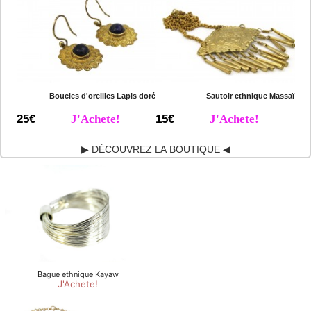
Boucles d'oreilles Lapis doré
Sautoir ethnique Massaï
25€
J'Achete!
15€
J'Achete!
▶ DÉCOUVREZ LA BOUTIQUE ◀