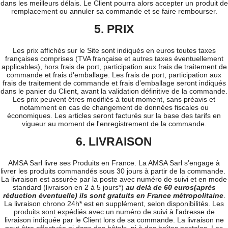
dans les meilleurs délais. Le Client pourra alors accepter un produit de
remplacement ou annuler sa commande et se faire rembourser.
5. PRIX
Les prix affichés sur le Site sont indiqués en euros toutes taxes
françaises comprises (TVA française et autres taxes éventuellement
applicables), hors frais de port, participation aux frais de traitement de
commande et frais d'emballage. Les frais de port, participation aux
frais de traitement de commande et frais d’emballage seront indiqués
dans le panier du Client, avant la validation définitive de la commande.
Les prix peuvent êtres modifiés à tout moment, sans préavis et
notamment en cas de changement de données fiscales ou
économiques. Les articles seront facturés sur la base des tarifs en
vigueur au moment de l'enregistrement de la commande.
6. LIVRAISON
AMSA Sarl livre ses Produits en France. La AMSA Sarl s’engage à
livrer les produits commandés sous 30 jours à partir de la commande.
La livraison est assurée par la poste avec numéro de suivi et en mode
standard (livraison en 2 à 5 jours*)
au delà de 60 euros(après
réduction éventuelle) ils sont gratuits en France métropolitaine
.
La livraison chrono 24h* est en supplément, selon disponibilités. Les
produits sont expédiés avec un numéro de suivi à l’adresse de
livraison indiquée par le Client lors de sa commande. La livraison ne