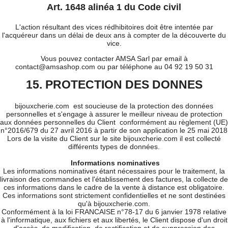
Art. 1648 alinéa 1 du Code civil
L'action résultant des vices rédhibitoires doit être intentée par
l'acquéreur dans un délai de deux ans à compter de la découverte du
vice.
Vous pouvez contacter AMSA Sarl par email à
contact@amsashop.com ou par téléphone au 04 92 19 50 31
15. PROTECTION DES DONNES
bijouxcherie.com est soucieuse de la protection des données
personnelles et s'engage à assurer le meilleur niveau de protection
aux données personnelles du Client conformément au règlement (UE)
n°2016/679 du 27 avril 2016 à partir de son application le 25 mai 2018
Lors de la visite du Client sur le site bijouxcherie.com il est collecté
différents types de données.
Informations nominatives
Les informations nominatives étant nécessaires pour le traitement, la
livraison des commandes et l'établissement des factures, la collecte de
ces informations dans le cadre de la vente à distance est obligatoire.
Ces informations sont strictement confidentielles et ne sont destinées
qu'à bijouxcherie.com.
Conformément à la loi FRANCAISE n°78-17 du 6 janvier 1978 relative
à l'informatique, aux fichiers et aux libertés, le Client dispose d'un droit