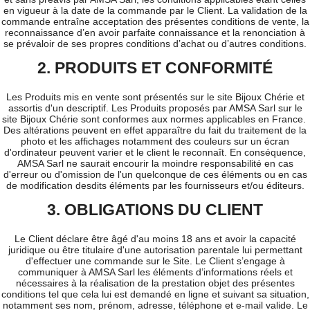
en vigueur à la date de la commande par le Client. La validation de la
commande entraîne acceptation des présentes conditions de vente, la
reconnaissance d’en avoir parfaite connaissance et la renonciation à
se prévaloir de ses propres conditions d’achat ou d’autres conditions.
2. PRODUITS ET CONFORMITÉ
Les Produits mis en vente sont présentés sur le site Bijoux Chérie et
assortis d'un descriptif. Les Produits proposés par AMSA Sarl sur le
site Bijoux Chérie sont conformes aux normes applicables en France.
Des altérations peuvent en effet apparaître du fait du traitement de la
photo et les affichages notamment des couleurs sur un écran
d'ordinateur peuvent varier et le client le reconnaît. En conséquence,
AMSA Sarl ne saurait encourir la moindre responsabilité en cas
d'erreur ou d'omission de l'un quelconque de ces éléments ou en cas
de modification desdits éléments par les fournisseurs et/ou éditeurs.
3. OBLIGATIONS DU CLIENT
Le Client déclare être âgé d'au moins 18 ans et avoir la capacité
juridique ou être titulaire d'une autorisation parentale lui permettant
d'effectuer une commande sur le Site. Le Client s’engage à
communiquer à AMSA Sarl les éléments d’informations réels et
nécessaires à la réalisation de la prestation objet des présentes
conditions tel que cela lui est demandé en ligne et suivant sa situation,
notamment ses nom, prénom, adresse, téléphone et e-mail valide. Le