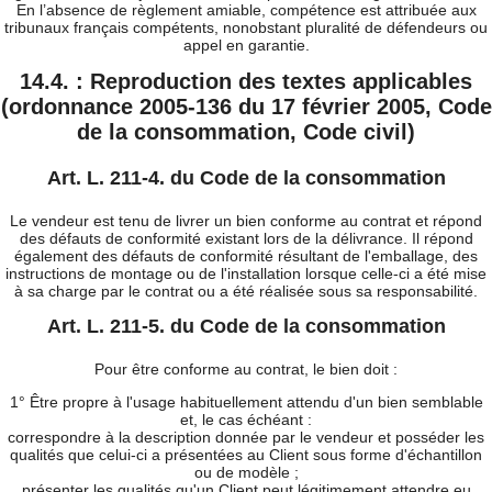
En l’absence de règlement amiable, compétence est attribuée aux
tribunaux français compétents, nonobstant pluralité de défendeurs ou
appel en garantie.
14.4. : Reproduction des textes applicables
(ordonnance 2005-136 du 17 février 2005, Code
de la consommation, Code civil)
Art. L. 211-4. du Code de la consommation
Le vendeur est tenu de livrer un bien conforme au contrat et répond
des défauts de conformité existant lors de la délivrance. Il répond
également des défauts de conformité résultant de l'emballage, des
instructions de montage ou de l'installation lorsque celle-ci a été mise
à sa charge par le contrat ou a été réalisée sous sa responsabilité.
Art. L. 211-5. du Code de la consommation
Pour être conforme au contrat, le bien doit :
1° Être propre à l'usage habituellement attendu d'un bien semblable
et, le cas échéant :
correspondre à la description donnée par le vendeur et posséder les
qualités que celui-ci a présentées au Client sous forme d'échantillon
ou de modèle ;
présenter les qualités qu'un Client peut légitimement attendre eu