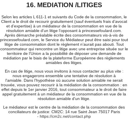
16. MEDIATION /LITIGES
Selon les articles L 611-1 et suivants du Code de la consommation, le
Client a le droit de recourir gratuitement (sauf éventuels frais d’avocat
et d’expertise) à un médiateur de la consommation en vue de la
résolution amiable d’un litige l’opposant à princessefoulard.com.
Après démarche préalable écrite des consommateurs vis-à-vis de
princessefoulard.com, le Service du Médiateur peut être saisi pour tout
litige de consommation dont le règlement n’aurait pas abouti. Tout
consommateur qui rencontre un litige avec une entreprise située sur le
territoire de l’Union a la possibilité de déposer une demande de
médiation par le biais de la plateforme Européenne des règlements
amiables des litiges.
En cas de litige, nous vous invitons à nous contacter au plus vite :
nous engagerons ensemble une tentative de résolution à
l'amiable. Dans l'hypothèse où aucune solution amiable ne serait
trouvée, vous pouvez recourir à la médiation de la consommation : en
effet depuis le 1er janvier 2016, tout consommateur a le droit de faire
appel gratuitement à un médiateur de la consommation en vue de la
résolution amiable d'un litige.
Le médiateur est le centre de la médiation de la consommation des
conciliateurs de justice: CM2C: 14 rue Saint Jean 75017 Paris
-
https://cm2c.net/contact.php