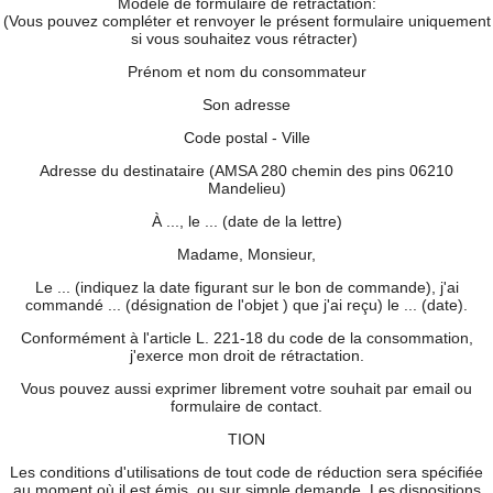
Modèle de formulaire de rétractation:
(Vous pouvez compléter et renvoyer le présent formulaire uniquement
si vous souhaitez vous rétracter)
Prénom et nom du consommateur
Son adresse
Code postal - Ville
Adresse du destinataire (AMSA 280 chemin des pins 06210
Mandelieu)
À ..., le ... (date de la lettre)
Madame, Monsieur,
Le ... (indiquez la date figurant sur le bon de commande), j'ai
commandé ... (désignation de l'objet ) que j'ai reçu) le ... (date).
Conformément à l'article L. 221-18 du code de la consommation,
j'exerce mon droit de rétractation.
Vous pouvez aussi exprimer librement votre souhait par email ou
formulaire de contact.
TION
Les conditions d'utilisations de tout code de réduction sera spécifiée
au moment où il est émis, ou sur simple demande. Les dispositions