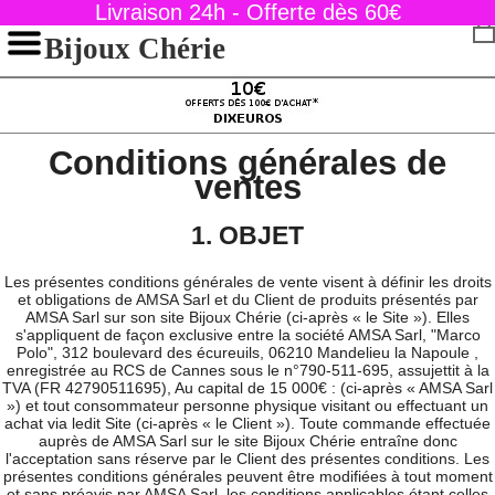
Livraison 24h - Offerte dès 60€
Bijoux Chérie
Conditions générales de
ventes
1. OBJET
Les présentes conditions générales de vente visent à définir les droits
et obligations de AMSA Sarl et du Client de produits présentés par
AMSA Sarl sur son site Bijoux Chérie (ci-après « le Site »). Elles
s'appliquent de façon exclusive entre la société AMSA Sarl, "Marco
Polo", 312 boulevard des écureuils, 06210 Mandelieu la Napoule ,
enregistrée au RCS de Cannes sous le n°790-511-695, assujettit à la
TVA (FR 42790511695), Au capital de 15 000€ : (ci-après « AMSA Sarl
») et tout consommateur personne physique visitant ou effectuant un
achat via ledit Site (ci-après « le Client »). Toute commande effectuée
auprès de AMSA Sarl sur le site Bijoux Chérie entraîne donc
l'acceptation sans réserve par le Client des présentes conditions. Les
présentes conditions générales peuvent être modifiées à tout moment
et sans préavis par AMSA Sarl, les conditions applicables étant celles