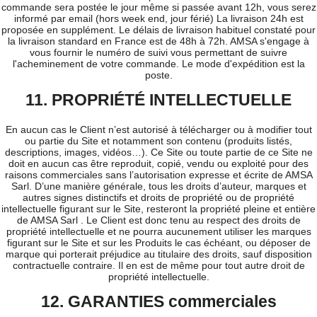
commande sera postée le jour même si passée avant 12h, vous serez
informé par email (hors week end, jour férié) La livraison 24h est
proposée en supplément. Le délais de livraison habituel constaté pour
la livraison standard en France est de 48h à 72h. AMSA s'engage à
vous fournir le numéro de suivi vous permettant de suivre
l'acheminement de votre commande. Le mode d'expédition est la
poste.
11. PROPRIÉTÉ INTELLECTUELLE
En aucun cas le Client n’est autorisé à télécharger ou à modifier tout
ou partie du Site et notamment son contenu (produits listés,
descriptions, images, vidéos…). Ce Site ou toute partie de ce Site ne
doit en aucun cas être reproduit, copié, vendu ou exploité pour des
raisons commerciales sans l’autorisation expresse et écrite de AMSA
Sarl. D’une manière générale, tous les droits d’auteur, marques et
autres signes distinctifs et droits de propriété ou de propriété
intellectuelle figurant sur le Site, resteront la propriété pleine et entière
de AMSA Sarl . Le Client est donc tenu au respect des droits de
propriété intellectuelle et ne pourra aucunement utiliser les marques
figurant sur le Site et sur les Produits le cas échéant, ou déposer de
marque qui porterait préjudice au titulaire des droits, sauf disposition
contractuelle contraire. Il en est de même pour tout autre droit de
propriété intellectuelle.
12. GARANTIES commerciales