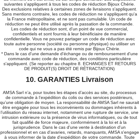
suivantes s'appliquent à tous les codes de réduction Bijoux Chérie.
Des exclusions relatives à certaines zones de livraisons s'appliquent.
Sans mentions contraire, les codes de réduction ne s'appliquent qu'a
la France métropolitaine, et ne sont pas cumulable. Un code de
réduction ne peut être utilisé après la passation de la commande.
Les codes de réduction sont, d'un point de vue commercial,
confidentiels et sont fournis à leur bénéficiaire de manière
confidentielle. Vous ne pouvez partager un code de réduction avec
toute autre personne (société ou personne physique) ou utiliser un
code qui ne vous a pas été remis par Bijoux Chérie.
* Dans le cas d'une demande d'échange ou de remboursement d'une
commande avec code de réduction, des conditions particulière
s'appliquent. (Se reporter au chapitre 8. ECHANGES ET RETOURS
DE PRODUIT(S) DROIT DE RÉTRACTATION)
10. GARANTIES Livraison
AMSA Sarl n’a, pour toutes les étapes d’accès au site, du processus
de commande à l’expédition du colis ou des services postérieurs,
qu’une obligation de moyen. La responsabilité de AMSA Sarl ne saurait
être engagée pour tous les inconvénients ou dommages inhérents à
l’utilisation du réseau internet, notamment une rupture de service, une
intrusion extérieure ou la présence de virus informatiques, ou de tout
fait qualifié de force majeure, conformément à la loi et à la
jurisprudence. Dans le cas d'une vente à destination d'un
professionnel et en cas d'avaries, retards, manquants, AMSA s'engage
à vous informer de la date d'expédition de votre commande. Toute