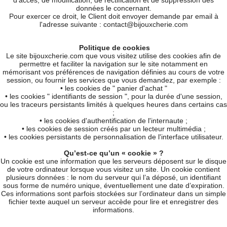
d'accès, de modification, de rectification et de suppression des
données le concernant.
Pour exercer ce droit, le Client doit envoyer demande par email à
l'adresse suivante : contact@bijouxcherie.com
Politique de cookies
Le site bijouxcherie.com que vous visitez utilise des cookies afin de
permettre et faciliter la navigation sur le site notamment en
mémorisant vos préférences de navigation définies au cours de votre
session, ou fournir les services que vous demandez, par exemple :
• les cookies de " panier d'achat "
• les cookies " identifiants de session ", pour la durée d'une session,
ou les traceurs persistants limités à quelques heures dans certains cas
;
• les cookies d'authentification de l'internaute ;
• les cookies de session créés par un lecteur multimédia ;
• les cookies persistants de personnalisation de l'interface utilisateur.
Qu’est-ce qu’un « cookie » ?
Un cookie est une information que les serveurs déposent sur le disque
de votre ordinateur lorsque vous visitez un site. Un cookie contient
plusieurs données : le nom du serveur qui l’a déposé, un identifiant
sous forme de numéro unique, éventuellement une date d’expiration.
Ces informations sont parfois stockées sur l’ordinateur dans un simple
fichier texte auquel un serveur accède pour lire et enregistrer des
informations.