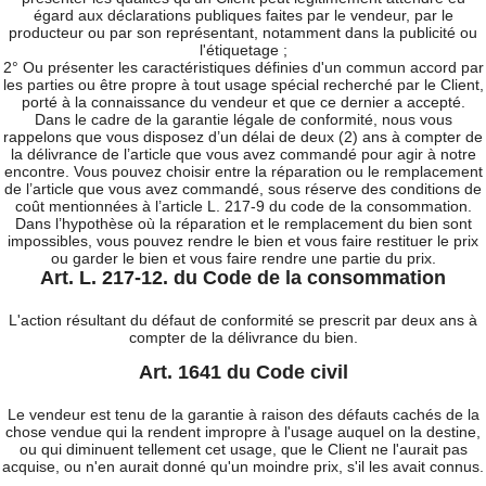
égard aux déclarations publiques faites par le vendeur, par le
producteur ou par son représentant, notamment dans la publicité ou
l'étiquetage ;
2° Ou présenter les caractéristiques définies d'un commun accord par
les parties ou être propre à tout usage spécial recherché par le Client,
porté à la connaissance du vendeur et que ce dernier a accepté.
Dans le cadre de la garantie légale de conformité, nous vous
rappelons que vous disposez d’un délai de deux (2) ans à compter de
la délivrance de l’article que vous avez commandé pour agir à notre
encontre. Vous pouvez choisir entre la réparation ou le remplacement
de l’article que vous avez commandé, sous réserve des conditions de
coût mentionnées à l’article L. 217-9 du code de la consommation.
Dans l’hypothèse où la réparation et le remplacement du bien sont
impossibles, vous pouvez rendre le bien et vous faire restituer le prix
ou garder le bien et vous faire rendre une partie du prix.
Art. L. 217-12. du Code de la consommation
L'action résultant du défaut de conformité se prescrit par deux ans à
compter de la délivrance du bien.
Art. 1641 du Code civil
Le vendeur est tenu de la garantie à raison des défauts cachés de la
chose vendue qui la rendent impropre à l'usage auquel on la destine,
ou qui diminuent tellement cet usage, que le Client ne l'aurait pas
acquise, ou n'en aurait donné qu'un moindre prix, s'il les avait connus.