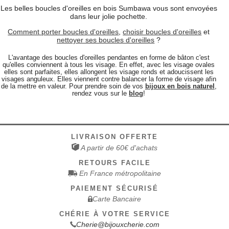
Les belles boucles d'oreilles en bois Sumbawa vous sont envoyées
dans leur jolie pochette.
Comment porter boucles d'oreilles
,
choisir boucles d'oreilles
et
nettoyer ses boucles d'oreilles
?
L'avantage des boucles d'oreilles pendantes en forme de bâton c'est
qu'elles conviennent à tous les visage. En effet, avec les visage ovales
elles sont parfaites, elles allongent les visage ronds et adoucissent les
visages anguleux. Elles viennent contre balancer la forme de visage afin
de la mettre en valeur. Pour prendre soin de vos
bijoux en bois naturel
,
rendez vous sur le
blog
!
LIVRAISON OFFERTE
A partir de 60€ d'achats
RETOURS FACILE
En France métropolitaine
PAIEMENT SÉCURISÉ
Carte Bancaire
CHÉRIE À VOTRE SERVICE
Cherie@bijouxcherie.com