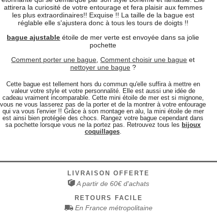
attirera la curiosité de votre entourage et fera plaisir aux femmes
les plus extraordinaires!! Exquise !! La taille de la bague est
réglable elle s'ajustera donc à tous les tours de doigts !!
bague ajustable
étoile de mer verte est envoyée dans sa jolie
pochette
Comment porter une bague
,
Comment choisir une bague
et
nettoyer une bague
?
Cette bague est tellement hors du commun qu'elle suffira à mettre en
valeur votre style et votre personnalité. Elle est aussi une idée de
cadeau vraiment incomparable. Cette mini étoile de mer est si mignone,
vous ne vous lasserez pas de la porter et de la montrer à votre entourage
qui va vous l'envier !! Grâce à son montage en alu, la mini étoile de mer
est ainsi bien protégée des chocs. Rangez votre bague cependant dans
sa pochette lorsque vous ne la portez pas. Retrouvez tous les
bijoux
coquillages
.
LIVRAISON OFFERTE
A partir de 60€ d'achats
RETOURS FACILE
En France métropolitaine