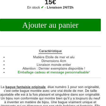
15€
En stock
✔
-
Livraison 24/72h
Ajouter au panier
Caractéristique
Matière
Etoile de mer et alu
Dimensions
4cm
Livraison monde entier
Attention : Dernier exemplaire disponible !
Emballage cadeau et message personnalisable
*
La
bague fantaisie originale
élue numéro 1 pour son originalité,
c'est cette bague montée avec une vrai étoile de mer. De taille
ajustable elle est à la fois plaisant et singulière dans son originalité.
Un bijou non conformiste qui montre bien qu'il y a toujours du neuf
à inventer en matière de bijou. Une bague vraiment unique et
étonnante qui se démarque par son style bohème et fantaisie. Elle