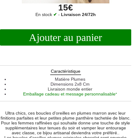
15€
En stock
✔
-
Livraison 24/72h
Ajouter au panier
Caractéristique
Matière
Plumes
Dimensions
2x8 Cm
Livraison monde entier
Emballage cadeau et message personnalisable
*
Ultra chics, ces boucles d'oreilles en plumes marron avec leur
finitions parfaites et leur petites plume panthère tachetée de blanc.
Pour les femmes raffinées qui souhaite donne une touche de style
supplémentaires leur tenues du soir et vamper leur entourage
avec classe, ce bijou artisanal deviendra votre préféré..
Les
boucles d'oreilles plumes originales
chocolat sont envoyée