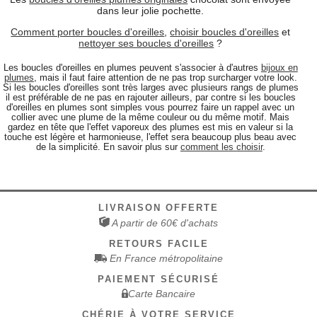
dans leur jolie pochette.
Comment porter boucles d'oreilles
,
choisir boucles d'oreilles
et
nettoyer ses boucles d'oreilles
?
Les boucles d'oreilles en plumes peuvent s'associer à d'autres
bijoux en
plumes
, mais il faut faire attention de ne pas trop surcharger votre look.
Si les boucles d'oreilles sont très larges avec plusieurs rangs de plumes
il est préférable de ne pas en rajouter ailleurs, par contre si les boucles
d'oreilles en plumes sont simples vous pourrez faire un rappel avec un
collier avec une plume de la même couleur ou du même motif. Mais
gardez en tête que l'effet vaporeux des plumes est mis en valeur si la
touche est légère et harmonieuse, l'effet sera beaucoup plus beau avec
de la simplicité. En savoir plus sur
comment les choisir
.
LIVRAISON OFFERTE
A partir de 60€ d'achats
RETOURS FACILE
En France métropolitaine
PAIEMENT SÉCURISÉ
Carte Bancaire
CHÉRIE À VOTRE SERVICE