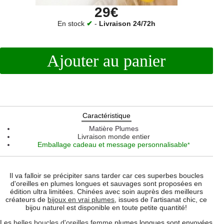
29€
En stock
✔
-
Livraison 24/72h
Ajouter au panier
Caractéristique
Matière
Plumes
Livraison monde entier
Emballage cadeau et message personnalisable
*
Il va falloir se précipiter sans tarder car ces superbes boucles
d'oreilles en plumes longues et sauvages sont proposées en
édition ultra limitées. Chinées avec soin auprès des meilleurs
créateurs de
bijoux en vrai plumes
, issues de l'artisanat chic, ce
bijou naturel est disponible en toute petite quantité!
Les
belles boucles d'oreilles femme
plumes longues sont envoyées