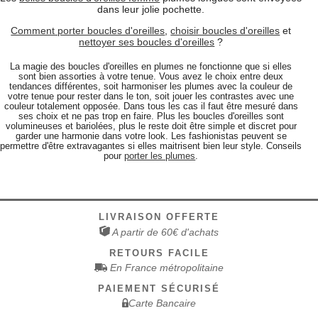
dans leur jolie pochette.
Comment porter boucles d'oreilles
,
choisir boucles d'oreilles
et
nettoyer ses boucles d'oreilles
?
La magie des boucles d'oreilles en plumes ne fonctionne que si elles
sont bien assorties à votre tenue. Vous avez le choix entre deux
tendances différentes, soit harmoniser les plumes avec la couleur de
votre tenue pour rester dans le ton, soit jouer les contrastes avec une
couleur totalement opposée. Dans tous les cas il faut être mesuré dans
ses choix et ne pas trop en faire. Plus les boucles d'oreilles sont
volumineuses et bariolées, plus le reste doit être simple et discret pour
garder une harmonie dans votre look. Les fashionistas peuvent se
permettre d'être extravagantes si elles maitrisent bien leur style. Conseils
pour
porter les plumes
.
LIVRAISON OFFERTE
A partir de 60€ d'achats
RETOURS FACILE
En France métropolitaine
PAIEMENT SÉCURISÉ
Carte Bancaire