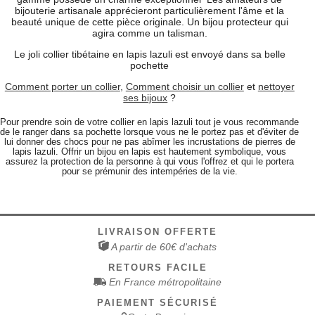
bijouterie artisanale apprécieront particulièrement l'âme et la
beauté unique de cette pièce originale. Un bijou protecteur qui
agira comme un talisman.
Le joli collier tibétaine en lapis lazuli est envoyé dans sa belle
pochette
Comment porter un collier
,
Comment choisir un collier
et
nettoyer
ses bijoux
?
Pour prendre soin de votre collier en lapis lazuli tout je vous recommande
de le ranger dans sa pochette lorsque vous ne le portez pas et d'éviter de
lui donner des chocs pour ne pas abîmer les incrustations de pierres de
lapis lazuli. Offrir un bijou en lapis est hautement symbolique, vous
assurez la protection de la personne à qui vous l'offrez et qui le portera
pour se prémunir des intempéries de la vie.
LIVRAISON OFFERTE
A partir de 60€ d'achats
RETOURS FACILE
En France métropolitaine
PAIEMENT SÉCURISÉ