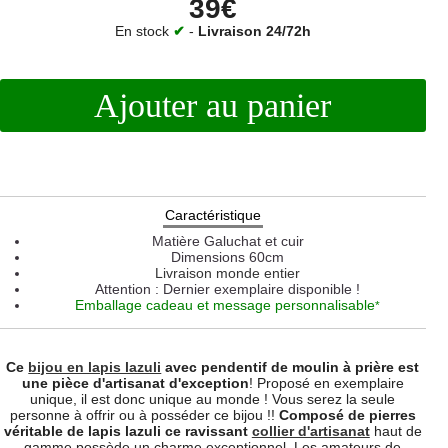
39€
En stock
✔
-
Livraison 24/72h
Ajouter au panier
Caractéristique
Matière
Galuchat et cuir
Dimensions
60cm
Livraison monde entier
Attention : Dernier exemplaire disponible !
Emballage cadeau et message personnalisable
*
Ce
bijou en lapis lazuli
avec pendentif de moulin à prière est
une pièce d'artisanat d'exception
! Proposé en exemplaire
unique, il est donc unique au monde ! Vous serez la seule
personne à offrir ou à posséder ce bijou !!
Composé de pierres
véritable de lapis lazuli ce ravissant
collier d'artisanat
haut de
gamme possède un charme exceptionnel Les amateurs de