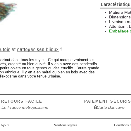
Caractéristiqu
Matière
Mét
Dimensions
Livraison m
Attention : 
Emballage 
utoir
et
nettoyer ses bijoux
?
 partout dans tous les styles. Ce qui marque vraiment les
rés, argenté ou bien cuivré. Il y en a avec des pendentifs
petits objets en tous genres ou des crucifix. L'autre grande
ion ethnique
. Il y en a en métal ou bien en bois avec des
e l'exotisme dans votre tenue urbaine.
RETOURS FACILE
PAIEMENT SÉCURI
En France métropolitaine
Carte Bancaire
 bijoux
Mentions légales
Conditions d'