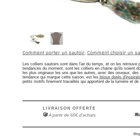
Comment porter un sautoir
,
Comment choisir un sa
Les colliers sautoirs sont dans l'air du temps, et on les retrouve
tendances du moment, sont les colliers en chaine qu'ils soient do
les plus originaux les uns que les autres, avec des oiseaux, des 
tendance qui marque cette saison, est les
bijoux dorés d'inspirat
petits motifs finement travaillés qui apportent de la lumière et d
LIVRAISON OFFERTE
A partir de 60€ d'achats
Blog