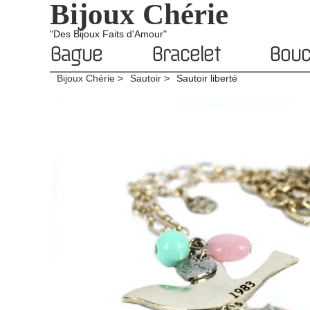
Bijoux Chérie
"Des Bijoux Faits d'Amour"
Bague
Bracelet
Boucl
Bijoux Chérie
Sautoir
Sautoir liberté