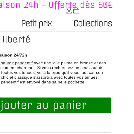
aison 24h - Offerte dès 60€
Petit prix
Collections
 liberté
raison 24/72h
r sautoir pendentif
avec une jolie plume en bronze et des
bsolument charmant. Si vous recherchez un seul sautoir
toutes vos tenues, voilà le bijou qu'il vous faut car son
 chic et classique s'assortira avec toutes vos tenues.
ir pendentif est envoyé dans sa belle pochette .
jouter au panier