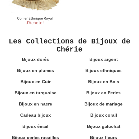
Les Collections de Bijoux de
Chérie
Bijoux dorés
Bijoux argent
Bijoux en plumes
Bijoux ethniques
Bijoux en Cuir
Bijoux en Bois
Bijoux en turquoise
Bijoux en Perles
Bijoux en nacre
Bijoux de mariage
Cadeau bijoux
Bijoux corail
Bijoux émail
Bijoux galuchat
Bijoux perles rocailles
Bijoux fleurs