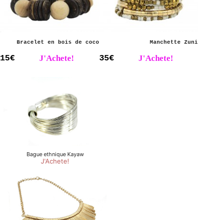
Bracelet en bois de coco
Manchette Zuni
15€
J'Achete!
35€
J'Achete!