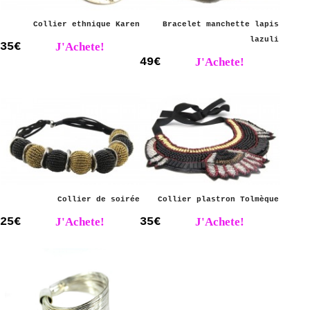
Collier ethnique Karen
Bracelet manchette lapis
lazuli
35€
J'Achete!
49€
J'Achete!
Collier de soirée
Collier plastron Tolmèque
25€
J'Achete!
35€
J'Achete!