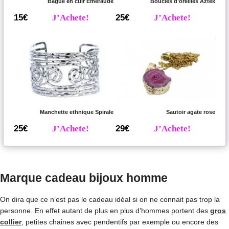
Bague en cuir Emeraude
Boucles d’oreilles Aztek
15€
J’Achete!
25€
J’Achete!
Manchette ethnique Spirale
Sautoir agate rose
25€
J’Achete!
29€
J’Achete!
Marque cadeau bijoux homme
On dira que ce n’est pas le cadeau idéal si on ne connait pas trop la
personne. En effet autant de plus en plus d’hommes portent des
gros
collier
, petites chaines avec pendentifs par exemple ou encore des