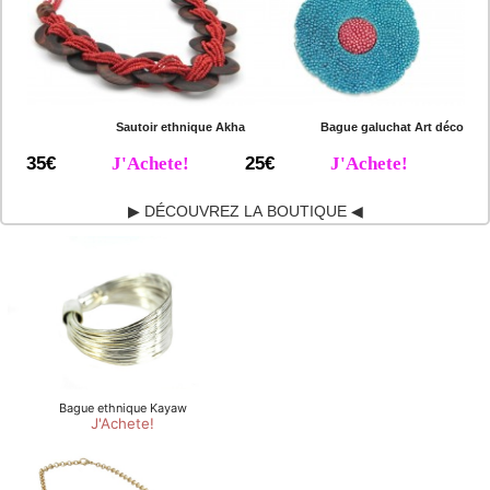
Sautoir ethnique Akha
Bague galuchat Art déco
35€
J'Achete!
25€
J'Achete!
▶ DÉCOUVREZ LA BOUTIQUE ◀