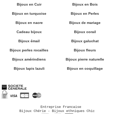
Bijoux en Cuir
Bijoux en Bois
Bijoux en turquoise
Bijoux en Perles
Bijoux en nacre
Bijoux de mariage
Cadeau bijoux
Bijoux corail
Bijoux émail
Bijoux galuchat
Bijoux perles rocailles
Bijoux fleurs
Bijoux amérindiens
Bijoux pierre naturelle
Bijoux lapis lazuli
Bijoux en coquillage
Entreprise Francaise
Bijoux Chérie - Bijoux ethniques Chic