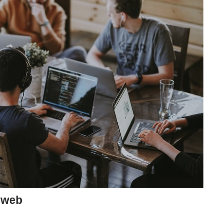
s web