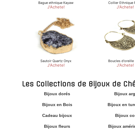
Les Collections de Bijoux de Ch
Bijoux dorés
Bijoux ar
Bijoux en Bois
Bijoux en tu
Cadeau bijoux
Bijoux cor
Bijoux fleurs
Bijoux améri