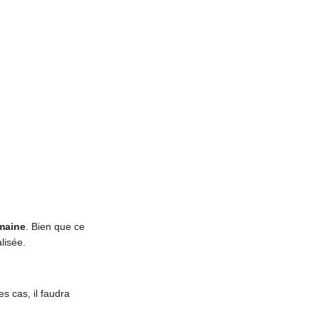
maine
. Bien que ce
lisée.
s cas, il faudra