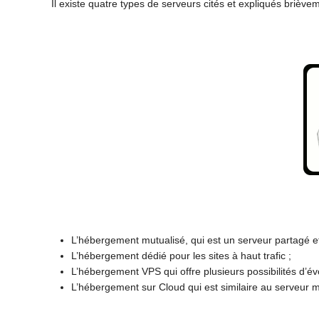
Il existe quatre types de serveurs cités et expliqués brièv
L’hébergement mutualisé, qui est un serveur partagé et
L’hébergement dédié pour les sites à haut trafic ;
L’hébergement VPS qui offre plusieurs possibilités d’évo
L’hébergement sur Cloud qui est similaire au serveur m