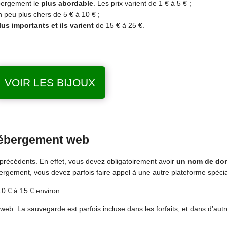
ébergement le
plus abordable
. Les prix varient de 1 € à 5 € ;
n peu plus chers de 5 € à 10 € ;
plus importants et ils varient
de 15 € à 25 €.
VOIR LES BIJOUX
hébergement web
 précédents. En effet, vous devez obligatoirement avoir
un nom de do
ébergement, vous devez parfois faire appel à une autre plateforme spécia
0 € à 15 € environ.
web. La sauvegarde est parfois incluse dans les forfaits, et dans d’autre