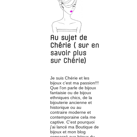
Au sujet de
Chérie
( sur
en
savoir plus
sur
Chérie
)
Je suis Chérie et les
bijoux c'est ma passion!!!
Que l'on parle de bijoux
fantaisie ou de bijoux
ethniques chics, de la
bijouterie ancienne et
historique ou au
contraire moderne et
contemporaine cela me
captive. C'est pourquoi
j'ai lancé ma Boutique de
bijoux et mon blog
consacré aux bijoux du