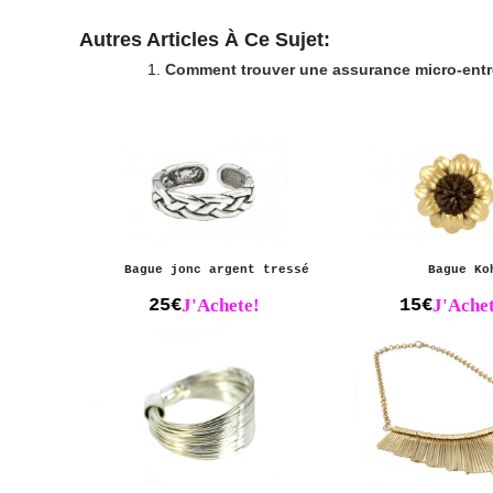
Autres Articles À Ce Sujet:
Comment trouver une assurance micro-entr
Bague jonc argent tressé
Bague Ko
25€
J'Achete!
15€
J'Achet