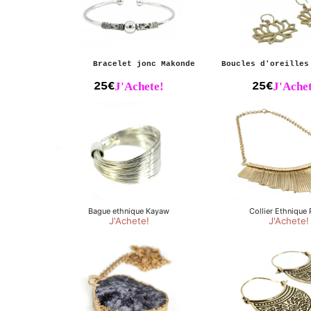
Bracelet jonc Makonde
Boucles d'oreilles
25€
J'Achete!
25€
J'Achet