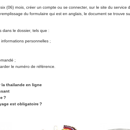
six (06) mois, créer un compte ou se connecter, sur le site du service d
e remplissage du formulaire qui est en anglais, le document se trouve sur
s dans le dossier, tels que :
informations personnelles ;
demandé ;
t garder le numéro de référence.
la thailande en ligne
ssant
e ?
age est obligatoire ?