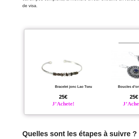
de visa.
Bracelet jonc Lao Tseu
Boucles d’or
25€
25€
J’Achete!
J’Ache
Quelles sont les étapes à suivre ?