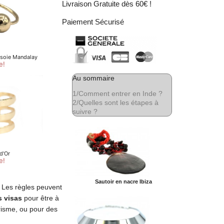
Livraison Gratuite dès 60€ !
Paiement Sécurisé
Au sommaire
1/
Comment entrer en Inde ?
2/
Quelles sont les étapes à
suivre ?
Sautoir en nacre Ibiza
.
Les règles peuvent
s visas
pour être à
urisme, ou pour des