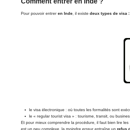
Comment entrer en Inde ?
Pour pouvoir entrer
en
Inde
, il existe
deux types de visa :
le visa électronique : où toutes les formalités sont exé
le « regular tourist visa » : tourisme, transit, ou busines
Et pour mieux comprendre la procédure, il faut bien lire les
est un peu complexe, la moindre erreur entraîne un
refus