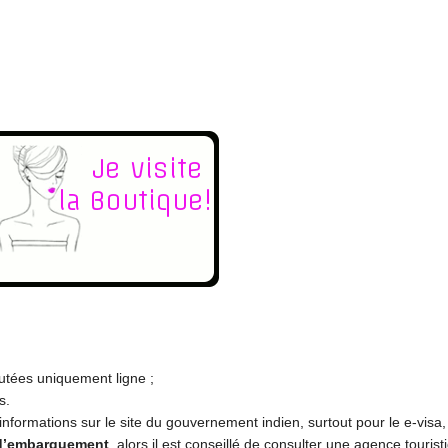
cutées uniquement ligne ;
s.
 informations sur le site du gouvernement indien, surtout pour le e-visa
 d’embarquement
, alors il est conseillé de consulter une agence touris