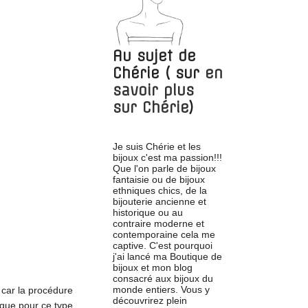
Au sujet de
Chérie
( sur
en
savoir plus
sur
Chérie
)
Je suis Chérie et les
bijoux c'est ma passion!!!
Que l'on parle de bijoux
fantaisie ou de bijoux
ethniques chics, de la
bijouterie ancienne et
historique ou au
contraire moderne et
contemporaine cela me
captive. C'est pourquoi
j'ai lancé ma Boutique de
bijoux et mon blog
consacré aux bijoux du
monde entiers. Vous y
, car la procédure
découvrirez plein
tique pour ce type