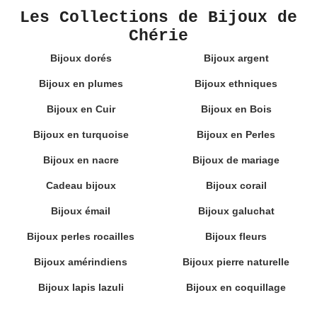
Les Collections de Bijoux de
Chérie
Bijoux dorés
Bijoux argent
Bijoux en plumes
Bijoux ethniques
Bijoux en Cuir
Bijoux en Bois
Bijoux en turquoise
Bijoux en Perles
Bijoux en nacre
Bijoux de mariage
Cadeau bijoux
Bijoux corail
Bijoux émail
Bijoux galuchat
Bijoux perles rocailles
Bijoux fleurs
Bijoux amérindiens
Bijoux pierre naturelle
Bijoux lapis lazuli
Bijoux en coquillage