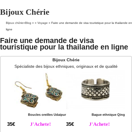
Bijoux Chérie
Bijoux chérie
»
Blog
» »
Voyage
»
Faire une demande de visa touristique pour la thailande en
ligne
Faire une demande de visa
touristique pour la thailande en ligne
Bijoux Chérie
Spécialiste des bijoux ethniques, originaux et de qualité
Boucles oreilles Udaipur
Bague ethnique Qing
35€
J'Achete!
35€
J'Achete!