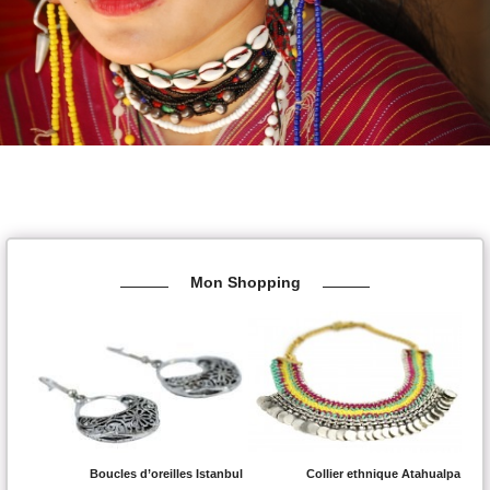
Mon Shopping
Boucles d’oreilles Istanbul
Collier ethnique Atahualpa