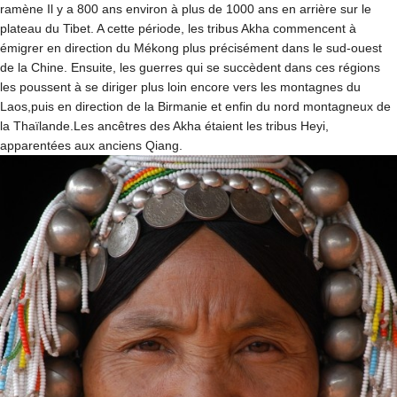
ramène Il y a 800 ans environ à plus de 1000 ans en arrière sur le
plateau du Tibet. A cette période, les tribus Akha commencent à
émigrer en direction du Mékong plus précisément dans le sud-ouest
de la Chine. Ensuite, les guerres qui se succèdent dans ces régions
les poussent à se diriger plus loin encore vers les montagnes du
Laos,puis en direction de la Birmanie et enfin du nord montagneux de
la Thaïlande.Les ancêtres des Akha étaient les tribus Heyi,
apparentées aux anciens Qiang.