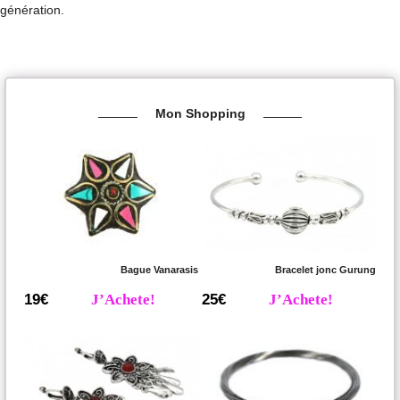
génération.
Mon Shopping
Bague Vanarasis
Bracelet jonc Gurung
19€
J’Achete!
25€
J’Achete!