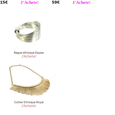
15€
J'Achete!
59€
J'Achete!