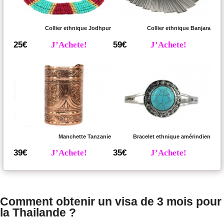
Collier ethnique Jodhpur
Collier ethnique Banjara
25€
J’Achete!
59€
J’Achete!
Manchette Tanzanie
Bracelet ethnique amérindien
39€
J’Achete!
35€
J’Achete!
Comment obtenir un visa de 3 mois pour
la Thailande ?