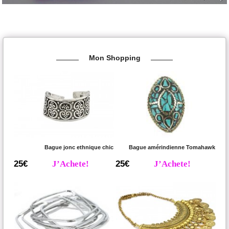
Mon Shopping
Bague jonc ethnique chic
Bague amérindienne Tomahawk
25€
J’Achete!
25€
J’Achete!