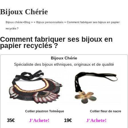
Bijoux Chérie
Bijoux chérie
»
Blog
» »
Bijoux personnalisés
»
Comment fabriquer ses bijoux en papier
recyclés ?
Comment fabriquer ses bijoux en
papier recyclés ?
Bijoux Chérie
Spécialiste des bijoux ethniques, originaux et de qualité
Collier plastron Tolmèque
Collier fleur de nacre
35€
J'Achete!
19€
J'Achete!