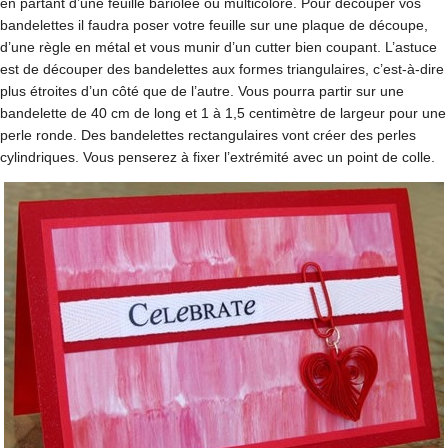
en partant d’une feuille bariolée ou multicolore. Pour découper vos
bandelettes il faudra poser votre feuille sur une plaque de découpe,
d’une règle en métal et vous munir d’un cutter bien coupant. L’astuce
est de découper des bandelettes aux formes triangulaires, c’est-à-dire
plus étroites d’un côté que de l’autre. Vous pourra partir sur une
bandelette de 40 cm de long et 1 à 1,5 centimètre de largeur pour une
perle ronde. Des bandelettes rectangulaires vont créer des perles
cylindriques. Vous penserez à fixer l’extrémité avec un point de colle.