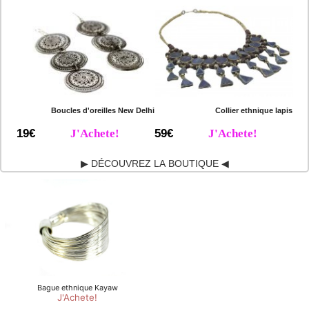
Boucles d'oreilles New Delhi
Collier ethnique lapis
19€
J'Achete!
59€
J'Achete!
▶ DÉCOUVREZ LA BOUTIQUE ◀