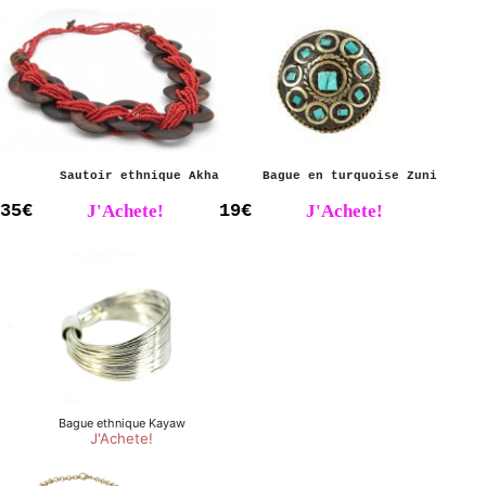
Sautoir ethnique Akha
Bague en turquoise Zuni
35€
J'Achete!
19€
J'Achete!