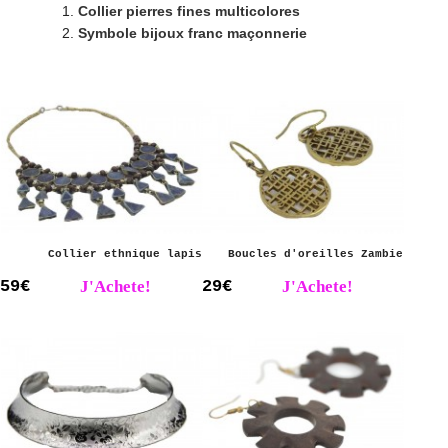
Collier pierres fines multicolores
Symbole bijoux franc maçonnerie
Collier ethnique lapis
Boucles d'oreilles Zambie
59€
J'Achete!
29€
J'Achete!