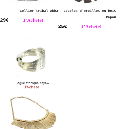
Collier tribal Akha
Boucles d’oreilles en bois
Papou
29€
J'Achete!
25€
J'Achete!