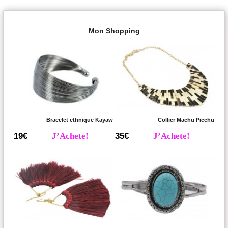
Mon Shopping
Bracelet ethnique Kayaw
Collier Machu Picchu
19€
J’Achete!
35€
J’Achete!