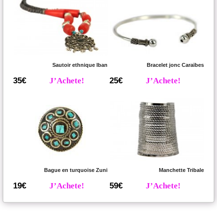
Sautoir ethnique Iban
Bracelet jonc Caraïbes
35€
J’Achete!
25€
J’Achete!
Bague en turquoise Zuni
Manchette Tribale
19€
J’Achete!
59€
J’Achete!