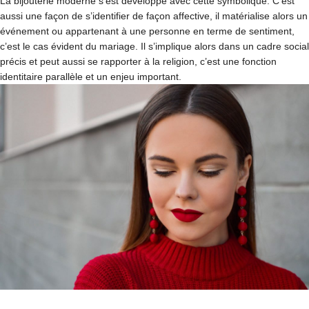
La bijouterie moderne s’est développé avec cette symbolique. C’est
aussi une façon de s’identifier de façon affective, il matérialise alors un
événement ou appartenant à une personne en terme de sentiment,
c’est le cas évident du mariage. Il s’implique alors dans un cadre social
précis et peut aussi se rapporter à la religion, c’est une fonction
identitaire parallèle et un enjeu important.