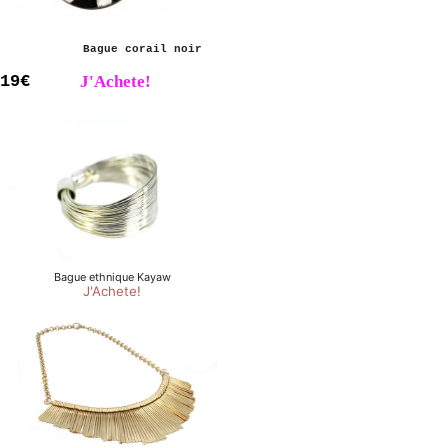
Bague corail noir
19€
J'Achete!