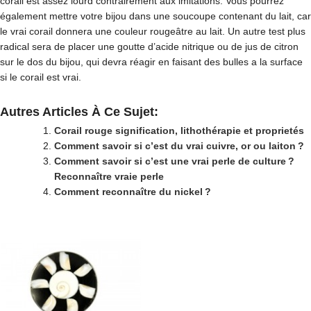
corail est assez lourd contrairement aux imitations. Vous pourrez
également mettre votre bijou dans une soucoupe contenant du lait, car
le vrai corail donnera une couleur rougeâtre au lait. Un autre test plus
radical sera de placer une goutte d’acide nitrique ou de jus de citron
sur le dos du bijou, qui devra réagir en faisant des bulles a la surface
si le corail est vrai.
Autres Articles À Ce Sujet:
Corail rouge signification, lithothérapie et proprietés
Comment savoir si c’est du vrai cuivre, or ou laiton ?
Comment savoir si c’est une vrai perle de culture ?
Reconnaître vraie perle
Comment reconnaître du nickel ?