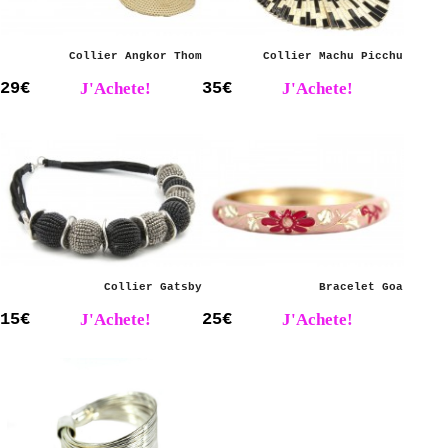
Collier Angkor Thom
Collier Machu Picchu
29€
J'Achete!
35€
J'Achete!
Collier Gatsby
Bracelet Goa
15€
J'Achete!
25€
J'Achete!