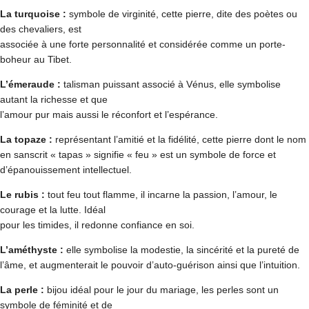
La turquoise :
symbole de virginité, cette pierre, dite des poètes ou
des chevaliers, est
associée à une forte personnalité et considérée comme un porte-
boheur au Tibet.
L’émeraude :
talisman puissant associé à Vénus, elle symbolise
autant la richesse et que
l’amour pur mais aussi le réconfort et l’espérance.
La topaze :
représentant l’amitié et la fidélité, cette pierre dont le nom
en sanscrit « tapas » signifie « feu » est un symbole de force et
d’épanouissement intellectuel.
Le rubis :
tout feu tout flamme, il incarne la passion, l’amour, le
courage et la lutte. Idéal
pour les timides, il redonne confiance en soi.
L’améthyste :
elle symbolise la modestie, la sincérité et la pureté de
l’âme, et augmenterait le pouvoir d’auto-guérison ainsi que l’intuition.
La perle :
bijou idéal pour le jour du mariage, les perles sont un
symbole de féminité et de