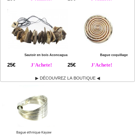
Sautoir en bois Aconcagua
Bague coquillage
25€
J'Achete!
25€
J'Achete!
▶ DÉCOUVREZ LA BOUTIQUE ◀