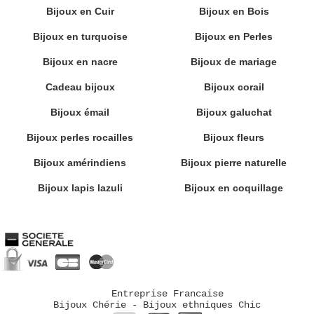
Bijoux en Cuir
Bijoux en Bois
Bijoux en turquoise
Bijoux en Perles
Bijoux en nacre
Bijoux de mariage
Cadeau bijoux
Bijoux corail
Bijoux émail
Bijoux galuchat
Bijoux perles rocailles
Bijoux fleurs
Bijoux amérindiens
Bijoux pierre naturelle
Bijoux lapis lazuli
Bijoux en coquillage
Entreprise Francaise
Bijoux Chérie - Bijoux ethniques Chic