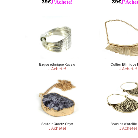
39€
J'Achete!
39€
J'Achet