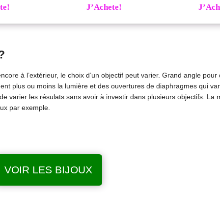
te!
J’Achete!
J’Ach
?
ncore à l’extérieur, le choix d’un objectif peut varier. Grand angle pou
ennent plus ou moins la lumière et des ouvertures de diaphragmes qui var
de varier les résulats sans avoir à investir dans plusieurs objectifs. La
joux par exemple.
VOIR LES BIJOUX