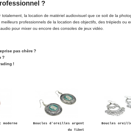
professionnel ?
otalement, la location de matériel audiovisuel que ce soit de la photo
 meilleurs professionnels de la location des objectifs, des trépieds ou 
audio pour mixer ou encore des consoles de jeux vidéo.
eprise pas chère ?
b ?
ading !
t moderne
Boucles d'oreilles argent
Boucles oreill
du Tibet