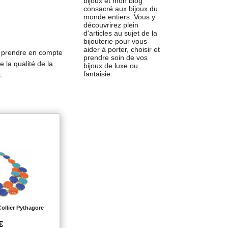
bijoux et mon blog
consacré aux bijoux du
monde entiers. Vous y
découvrirez plein
d'articles au sujet de la
bijouterie pour vous
aider à porter, choisir et
z prendre en compte
prendre soin de vos
e la qualité de la
bijoux de luxe ou
fantaisie.
.
ollier Pythagore
€