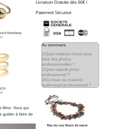
Livraison Gratuite dès 60€ !
Paiement Sécurisé
Au sommaire
1/
Quel matériel choisir pour
faire des photos
professionnelles ?
2/
Quel objectif photo
professionnel ?
3/
Où louer du matériel
audiovisuel professionnel ?
s films. Vous qui
 guider à faire de
Ras du cou fleurs de nacre