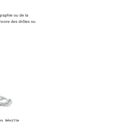
graphie ou de la
encore des drôles ou
es Séville