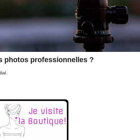
es photos professionnelles ?
ial.