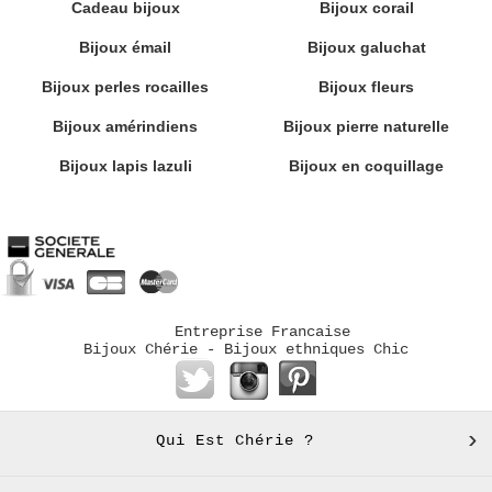
Cadeau bijoux
Bijoux corail
Bijoux émail
Bijoux galuchat
Bijoux perles rocailles
Bijoux fleurs
Bijoux amérindiens
Bijoux pierre naturelle
Bijoux lapis lazuli
Bijoux en coquillage
Entreprise Francaise
Bijoux Chérie - Bijoux ethniques Chic
Qui Est Chérie ?