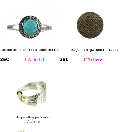
Bracelet ethnique amérindien
Bague en galuchat Taupe
35€
J'Achete!
39€
J'Achete!