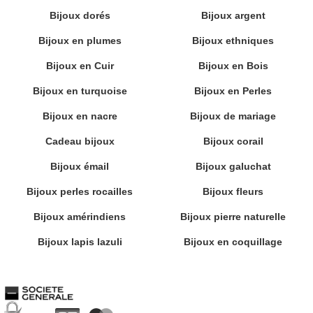
Bijoux dorés
Bijoux argent
Bijoux en plumes
Bijoux ethniques
Bijoux en Cuir
Bijoux en Bois
Bijoux en turquoise
Bijoux en Perles
Bijoux en nacre
Bijoux de mariage
Cadeau bijoux
Bijoux corail
Bijoux émail
Bijoux galuchat
Bijoux perles rocailles
Bijoux fleurs
Bijoux amérindiens
Bijoux pierre naturelle
Bijoux lapis lazuli
Bijoux en coquillage