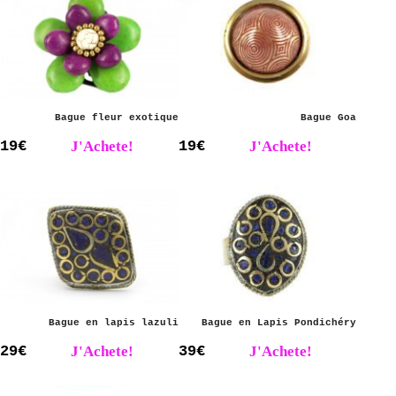
Bague fleur exotique
Bague Goa
19€
J'Achete!
19€
J'Achete!
Bague en lapis lazuli
Bague en Lapis Pondichéry
29€
J'Achete!
39€
J'Achete!