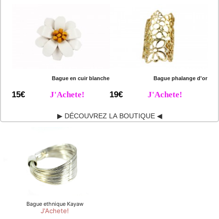
Bague en cuir blanche
Bague phalange d'or
15€
J'Achete!
19€
J'Achete!
▶ DÉCOUVREZ LA BOUTIQUE ◀