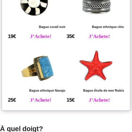
Bague corail noir
Bague ethnique chic
19€
J’Achete!
35€
J’Achete!
Bague ethnique Navajo
Bague étoile de mer Rubis
25€
J’Achete!
15€
J’Achete!
À quel doigt?