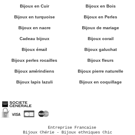
Bijoux en Cuir
Bijoux en Bois
Bijoux en turquoise
Bijoux en Perles
Bijoux en nacre
Bijoux de mariage
Cadeau bijoux
Bijoux corail
Bijoux émail
Bijoux galuchat
Bijoux perles rocailles
Bijoux fleurs
Bijoux amérindiens
Bijoux pierre naturelle
Bijoux lapis lazuli
Bijoux en coquillage
Entreprise Francaise
Bijoux Chérie - Bijoux ethniques Chic