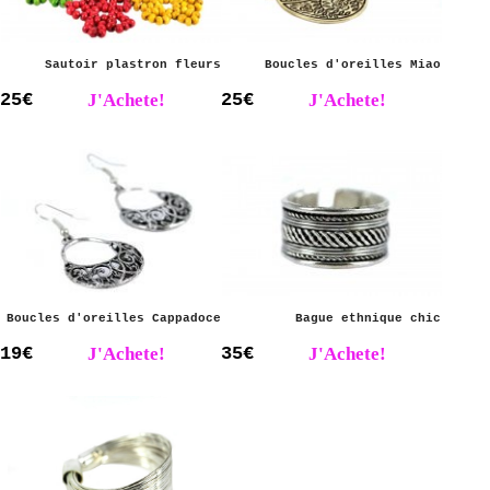
Sautoir plastron fleurs
Boucles d'oreilles Miao
25€
J'Achete!
25€
J'Achete!
Boucles d'oreilles Cappadoce
Bague ethnique chic
19€
J'Achete!
35€
J'Achete!