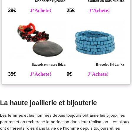
Manchette Byzance
Sautoir en bois cubiste
39€
J’Achete!
25€
J’Achete!
Sautoir en nacre Ibiza
Bracelet Sri Lanka
35€
J’Achete!
9€
J’Achete!
La haute joaillerie et bijouterie
Les femmes et les hommes depuis toujours ont aimé les bijoux, les
parures et on recherché la perfection dans leur réalisation. Les bijoux
ont différents rôles dans la vie de l’homme depuis toujours et les