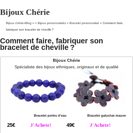
Bijoux Chérie
Bijoux chérie
»
Blog
» »
Bijoux personnalisés
»
Bracelet personnalisé
»
Comment faire,
fabriquer son bracelet de cheville ?
Comment faire, fabriquer son
bracelet de cheville ?
Bijoux Chérie
Spécialiste des bijoux ethniques, originaux et de qualité
Bracelet perles d'eau
Bracelet galuchat mauve
25€
J'Achete!
49€
J'Achete!