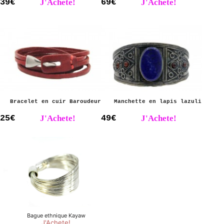
39€
J'Achete!
69€
J'Achete!
Bracelet en cuir Baroudeur
Manchette en lapis lazuli
25€
J'Achete!
49€
J'Achete!