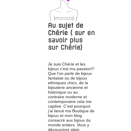
Au sujet de
Chérie
( sur
en
savoir plus
sur
Chérie
)
Je suis Chérie et les
bijoux c'est ma passion!!!
Que l'on parle de bijoux
fantaisie ou de bijoux
ethniques chics, de la
bijouterie ancienne et
historique ou au
contraire moderne et
contemporaine cela me
captive. C'est pourquoi
j'ai lancé ma Boutique de
bijoux et mon blog
consacré aux bijoux du
monde entiers. Vous y
découvrirez plein