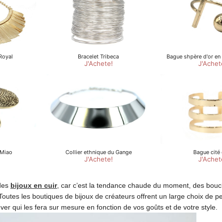
 des
bijoux en cuir
, car c’est la tendance chaude du moment, des boucle
. Toutes les boutiques de bijoux de créateurs offrent un large choix de pe
r qui les fera sur mesure en fonction de vos goûts et de votre style.