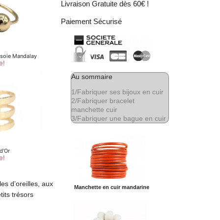
Livraison Gratuite dès 60€ !
Paiement Sécurisé
Au sommaire
1/
Fabriquer ses bijoux en cuir
2/
Fabriquer bracelet
manchette cuir
3/
Fabriquer une bague en cuir
s d’oreilles, aux
Manchette en cuir mandarine
tits trésors