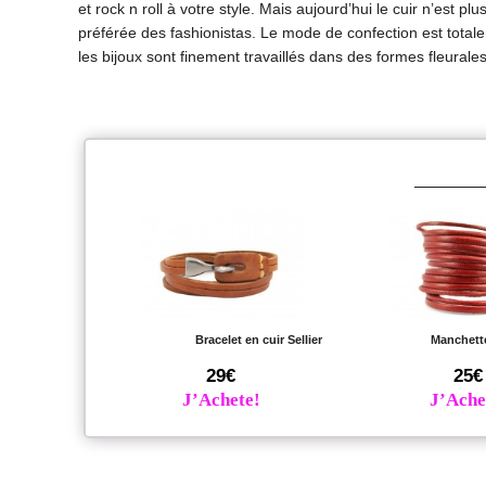
et rock n roll à votre style. Mais aujourd’hui le cuir n’est p
préférée des fashionistas. Le mode de confection est totaleme
les bijoux sont finement travaillés dans des formes fleurales
Bracelet en cuir Sellier
Manchette
29€
25€
J’Achete!
J’Ache