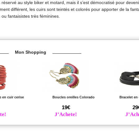
lus réservé au style biker et motard, mais il s’est démocratisé pour deveni
nt différent, les cuirs sont teintés et colorés pour apporter de la fanta
 ou fantaisistes très féminines.
Mon Shopping
 en cuir cerise
Boucles oreilles Colorado
Bracelet en
19€
29
te!
J’Achete!
J’Ach