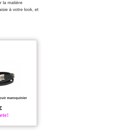
r la matière
isie à votre look, et
 cuir maroquinier
€
ete!