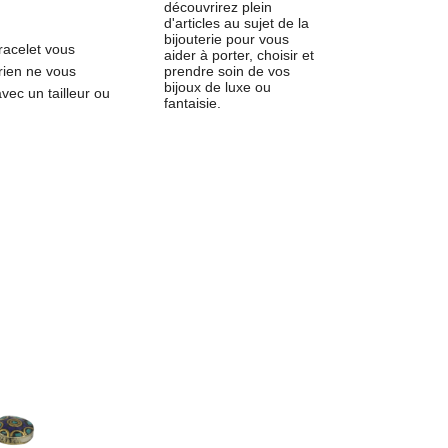
découvrirez plein
d'articles au sujet de la
bijouterie pour vous
bracelet vous
aider à porter, choisir et
rien ne vous
prendre soin de vos
bijoux de luxe ou
vec un tailleur ou
fantaisie.