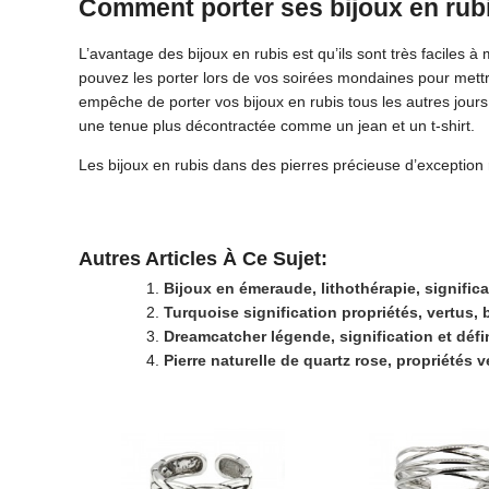
Comment porter ses bijoux en rub
L’avantage des bijoux en rubis est qu’ils sont très faciles à
pouvez les porter lors de vos soirées mondaines pour mettr
empêche de porter vos bijoux en rubis tous les autres jours
une tenue plus décontractée comme un jean et un t-shirt.
Les bijoux en rubis dans des pierres précieuse d’exception 
Autres Articles À Ce Sujet:
Bijoux en émeraude, lithothérapie, significa
Turquoise signification propriétés, vertus, b
Dreamcatcher légende, signification et défi
Pierre naturelle de quartz rose, propriétés v