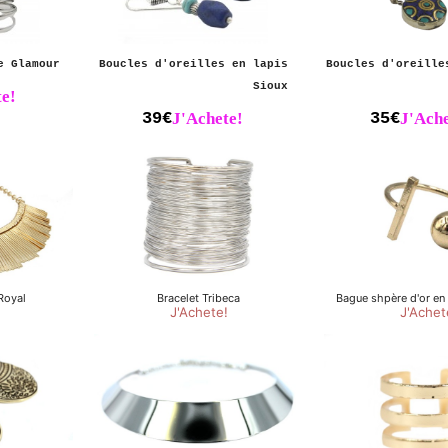
e Glamour
Boucles d'oreilles en lapis
Boucles d'oreille
Sioux
e!
39€
J'Achete!
35€
J'Ache