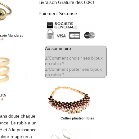
Livraison Gratuite dès 60€ !
Paiement Sécurisé
Au sommaire
1/
Comment choisir ses bijoux
en rubis ?
2/
Comment porter ses bijoux
en rubis ?
sans doute chaque
Collier plastron Ibiza
ance. Le rubis a un
té et à la puissance.
ouleur rouge en a