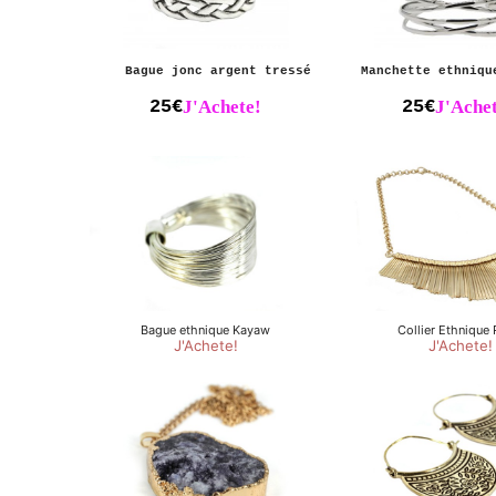
Bague jonc argent tressé
Manchette ethniqu
25€
J'Achete!
25€
J'Achet