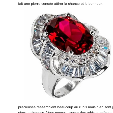
fait une pierre censée attirer la chance et le bonheur.
précieuses ressemblent beaucoup au rubis mais n’en sont pas
pierre précieuse. Vous pouvez trouver des rubis montés en b