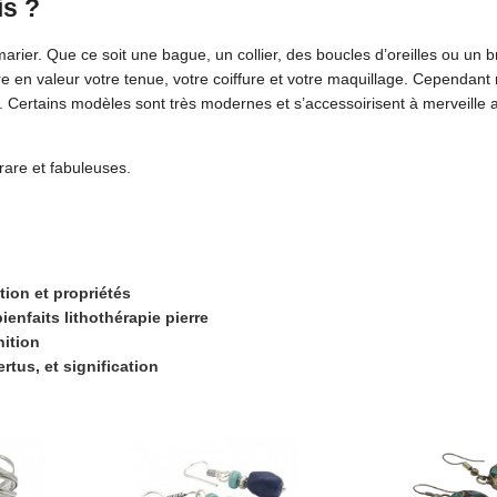
is ?
 marier. Que ce soit une bague, un collier, des boucles d’oreilles ou un 
e en valeur votre tenue, votre coiffure et votre maquillage. Cependant 
. Certains modèles sont très modernes et s’accessoirisent à merveille a
rare et fabuleuses.
tion et propriétés
ienfaits lithothérapie pierre
nition
ertus, et signification