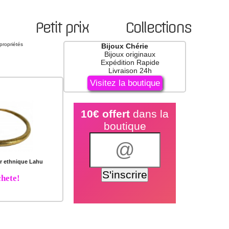
Petit prix
Collections
 propriétés
Bijoux Chérie
Bijoux originaux
Expédition Rapide
Livraison 24h
Visitez la boutique
10€ offert
dans la
boutique
er ethnique Lahu
hete!