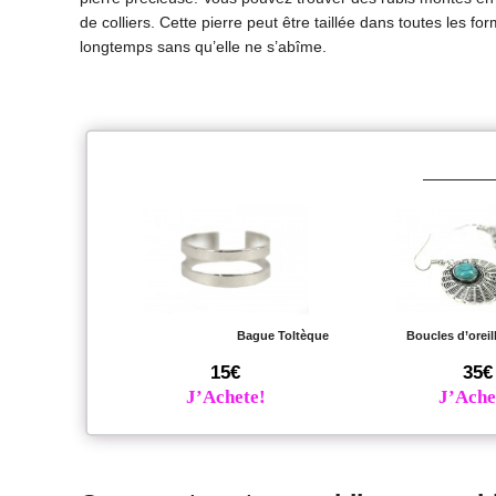
de colliers. Cette pierre peut être taillée dans toutes les 
longtemps sans qu’elle ne s’abîme.
Bague Toltèque
Boucles d’oreil
15€
35€
J’Achete!
J’Ache