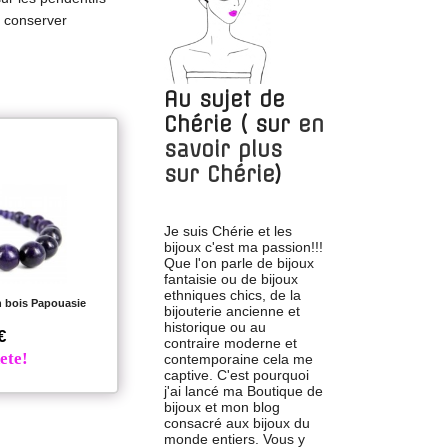
z conserver
Au sujet de
Chérie
( sur
en
savoir plus
sur
Chérie
)
Je suis Chérie et les
bijoux c'est ma passion!!!
Que l'on parle de bijoux
fantaisie ou de bijoux
ethniques chics, de la
n bois Papouasie
bijouterie ancienne et
historique ou au
€
contraire moderne et
ete!
contemporaine cela me
captive. C'est pourquoi
j'ai lancé ma Boutique de
bijoux et mon blog
consacré aux bijoux du
monde entiers. Vous y