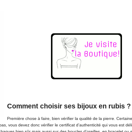
Comment choisir ses bijoux en rubis ?
Première chose à faire, bien vérifier la qualité de la pierre. Certain
, vous devez donc vérifier le certificat d’authenticité qui vous est dé
agues bien sûr mais aussi sur des boucles d’oreilles, en bracelet ou s