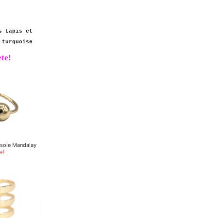
s Lapis et
turquoise
te!