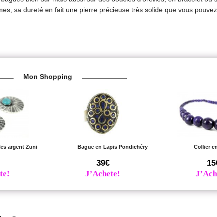
formes, sa dureté en fait une pierre précieuse très solide que vous pouve
Mon Shopping
les argent Zuni
Bague en Lapis Pondichéry
Collier e
39€
15
te!
J’Achete!
J’Ach